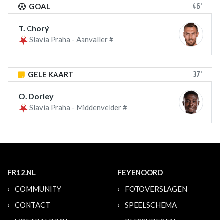
46'
GOAL
T. Chorý
Slavia Praha - Aanvaller #
37'
GELE KAART
O. Dorley
Slavia Praha - Middenvelder #
FR12.NL
FEYENOORD
COMMUNITY
FOTOVERSLAGEN
CONTACT
SPEELSCHEMA