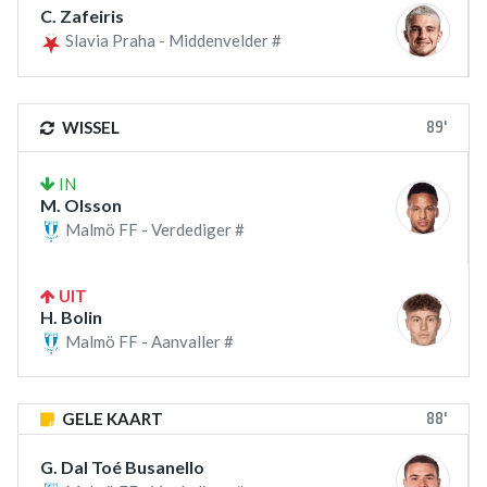
C. Zafeiris
Slavia Praha - Middenvelder #
89'
WISSEL
IN
M. Olsson
Malmö FF - Verdediger #
UIT
H. Bolin
Malmö FF - Aanvaller #
88'
GELE KAART
G. Dal Toé Busanello