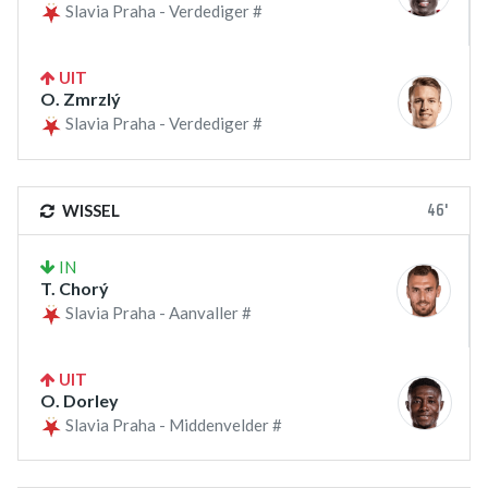
Slavia Praha - Verdediger #
UIT
O. Zmrzlý
Slavia Praha - Verdediger #
46'
WISSEL
IN
T. Chorý
Slavia Praha - Aanvaller #
UIT
O. Dorley
Slavia Praha - Middenvelder #