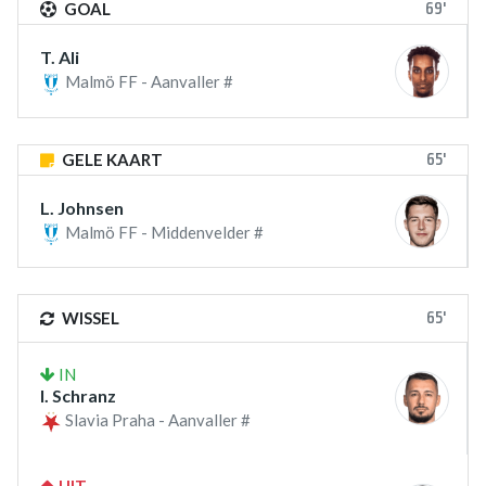
69'
GOAL
T. Ali
Malmö FF - Aanvaller #
65'
GELE KAART
L. Johnsen
Malmö FF - Middenvelder #
65'
WISSEL
IN
I. Schranz
Slavia Praha - Aanvaller #