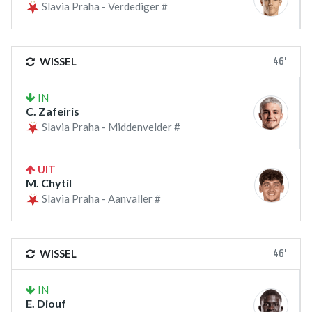
Slavia Praha - Verdediger #
46'
WISSEL
IN
C. Zafeiris
Slavia Praha - Middenvelder #
UIT
M. Chytil
Slavia Praha - Aanvaller #
46'
WISSEL
IN
E. Diouf