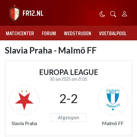
MATCHCENTER
FORUM
WEDSTRIJDEN
VOETBALPOOL
Slavia Praha - Malmö FF
EUROPA LEAGUE
30 Jan 2025 om 21:00
2-2
Afgelopen
Slavia Praha
Malmö FF