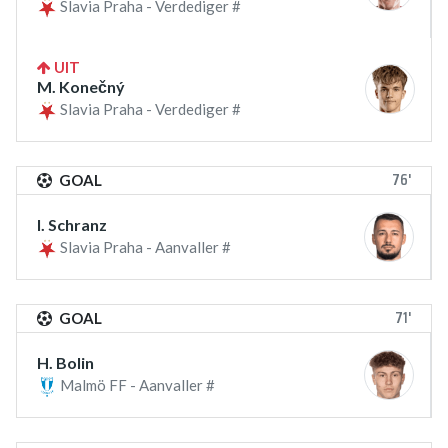
Slavia Praha - Verdediger #
UIT
M. Konečný
Slavia Praha - Verdediger #
76'
GOAL
I. Schranz
Slavia Praha - Aanvaller #
71'
GOAL
H. Bolin
Malmö FF - Aanvaller #