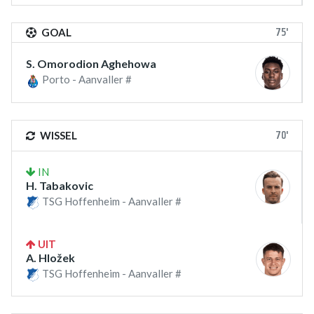
75'
GOAL
S. Omorodion Aghehowa
Porto - Aanvaller #
70'
WISSEL
IN
H. Tabakovic
TSG Hoffenheim - Aanvaller #
UIT
A. Hložek
TSG Hoffenheim - Aanvaller #