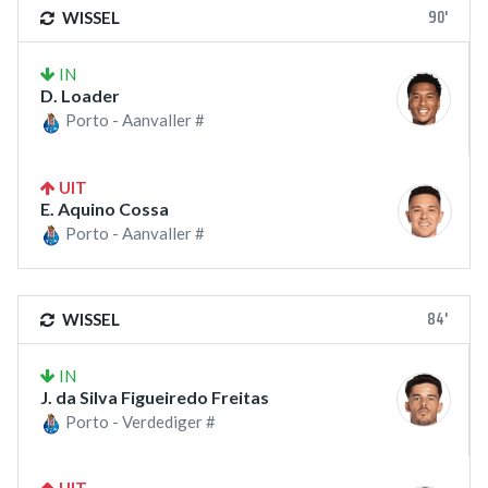
90'
WISSEL
IN
D. Loader
Porto - Aanvaller #
UIT
E. Aquino Cossa
Porto - Aanvaller #
84'
WISSEL
IN
J. da Silva Figueiredo Freitas
Porto - Verdediger #