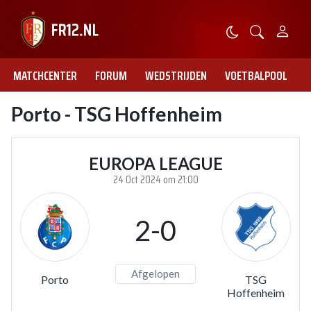
MATCHCENTER
FORUM
WEDSTRIJDEN
VOETBALPOOL
Porto - TSG Hoffenheim
EUROPA LEAGUE
24 Oct 2024 om 21:00
2-0
Afgelopen
Porto
TSG
Hoffenheim