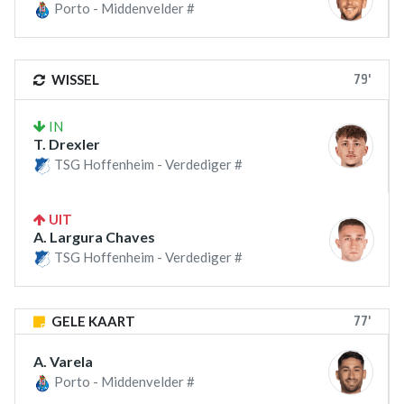
Porto - Middenvelder #
79'
WISSEL
IN
T. Drexler
TSG Hoffenheim - Verdediger #
UIT
A. Largura Chaves
TSG Hoffenheim - Verdediger #
77'
GELE KAART
A. Varela
Porto - Middenvelder #