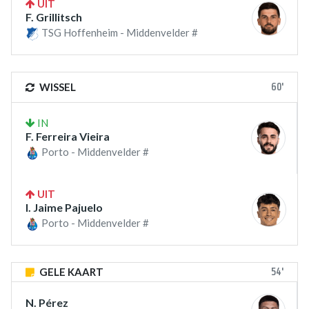
UIT
F. Grillitsch
TSG Hoffenheim - Middenvelder #
60'
WISSEL
IN
F. Ferreira Vieira
Porto - Middenvelder #
UIT
I. Jaime Pajuelo
Porto - Middenvelder #
54'
GELE KAART
N. Pérez