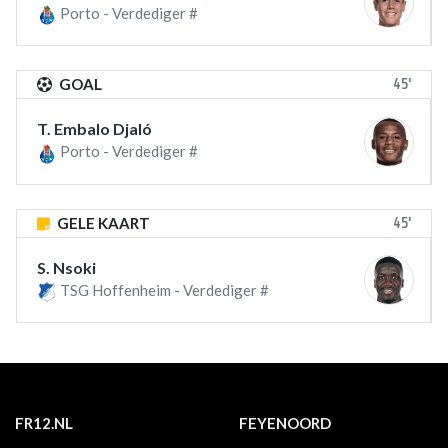
Porto - Verdediger #
45'
GOAL
T. Embalo Djaló
Porto - Verdediger #
45'
GELE KAART
S. Nsoki
TSG Hoffenheim - Verdediger #
FR12.NL
FEYENOORD