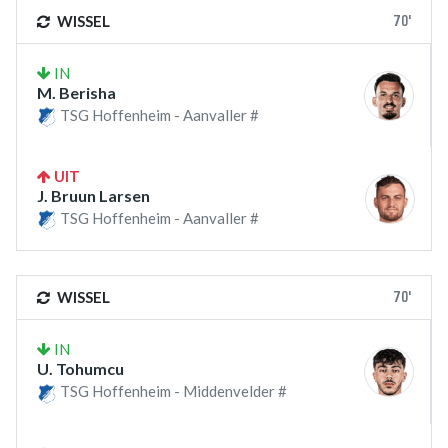
70'
WISSEL
IN
M. Berisha
TSG Hoffenheim - Aanvaller #
UIT
J. Bruun Larsen
TSG Hoffenheim - Aanvaller #
70'
WISSEL
IN
U. Tohumcu
TSG Hoffenheim - Middenvelder #