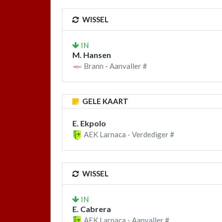
WISSEL
IN
M. Hansen
Brann - Aanvaller #
GELE KAART
E. Ekpolo
AEK Larnaca - Verdediger #
WISSEL
IN
E. Cabrera
AEK Larnaca - Aanvaller #