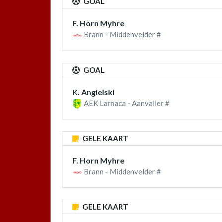
GOAL
F. Horn Myhre
Brann - Middenvelder #
GOAL
K. Angielski
AEK Larnaca - Aanvaller #
GELE KAART
F. Horn Myhre
Brann - Middenvelder #
GELE KAART