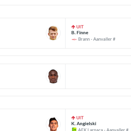
UIT
B. Finne
Brann - Aanvaller #
UIT
K. Angielski
AEK Larnaca - Aanvaller #