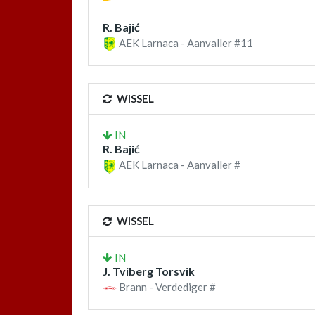
R. Bajić
AEK Larnaca - Aanvaller #11
WISSEL
IN
R. Bajić
AEK Larnaca - Aanvaller #
WISSEL
IN
J. Tviberg Torsvik
Brann - Verdediger #