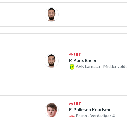
UIT
P. Pons Riera
AEK Larnaca - Middenvelde
UIT
F. Pallesen Knudsen
Brann - Verdediger #