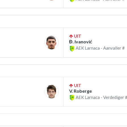
UIT
Đ. Ivanović
AEK Larnaca - Aanvaller #
UIT
V. Roberge
AEK Larnaca - Verdediger 