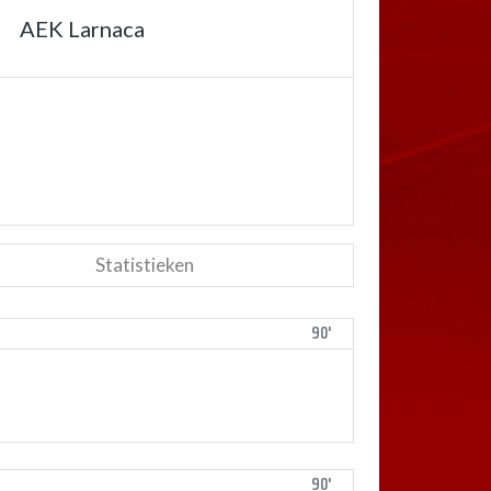
AEK Larnaca
Statistieken
90'
90'