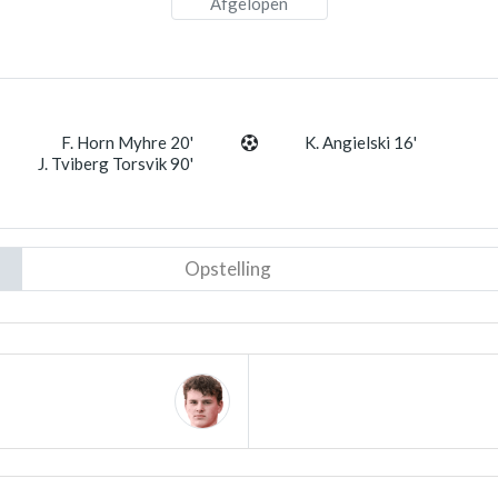
Afgelopen
F. Horn Myhre 20'
K. Angielski 16'
J. Tviberg Torsvik 90'
Opstelling