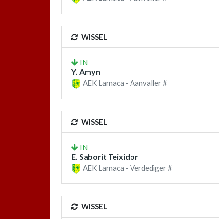
WISSEL
IN
Y. Amyn
AEK Larnaca - Aanvaller #
WISSEL
IN
E. Saborit Teixidor
AEK Larnaca - Verdediger #
WISSEL