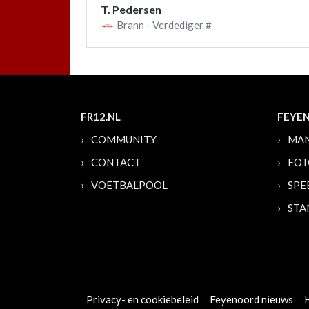
T. Pedersen
Brann - Verdediger #
FR12.NL
FEYE
COMMUNITY
MAN
CONTACT
FOT
VOETBALPOOL
SPE
STA
Privacy- en cookiebeleid
Feyenoord nieuws