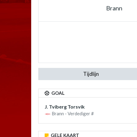
Brann
Tijdlijn
GOAL
J. Tviberg Torsvik
Brann - Verdediger #
GELE KAART