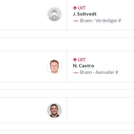
UIT
J. Soltvedt
Brann - Verdediger #
UIT
N. Castro
Brann - Aanvaller #