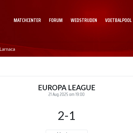
MATCHCENTER
FORUM
WEDSTRIJDEN
VOETBALPOOL
 Larnaca
EUROPA LEAGUE
21 Aug 2025 om 19:00
2-1