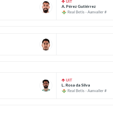
UIT
A. Pérez Gutiérrez
Real Betis - Aanvaller #
UIT
L. Rosa da Silva
Real Betis - Aanvaller #