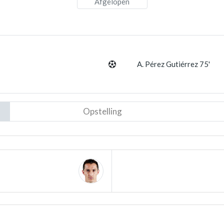
Afgelopen
A. Pérez Gutiérrez 75'
Opstelling