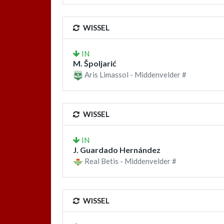
WISSEL
IN
M. Špoljarić
Aris Limassol - Middenvelder #
WISSEL
IN
J. Guardado Hernández
Real Betis - Middenvelder #
WISSEL