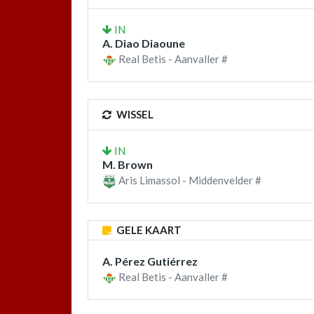
IN
A. Diao Diaoune
Real Betis - Aanvaller #
WISSEL
IN
M. Brown
Aris Limassol - Middenvelder #
GELE KAART
A. Pérez Gutiérrez
Real Betis - Aanvaller #