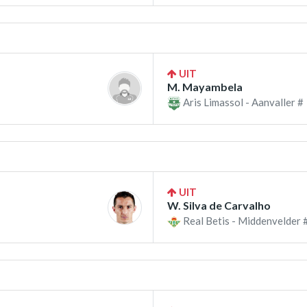
UIT
M. Mayambela
Aris Limassol - Aanvaller #
UIT
W. Silva de Carvalho
Real Betis - Middenvelder 