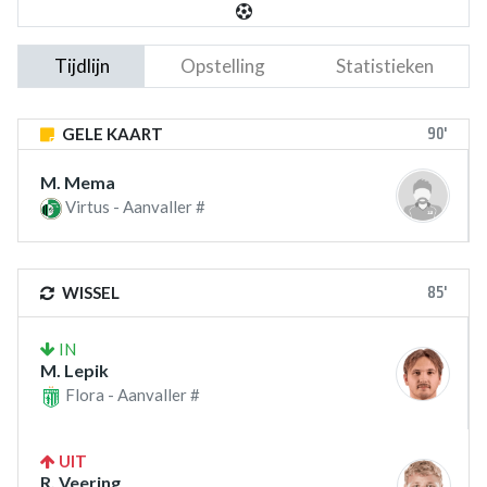
Tijdlijn
Opstelling
Statistieken
90'
GELE KAART
M. Mema
Virtus - Aanvaller #
85'
WISSEL
IN
M. Lepik
Flora - Aanvaller #
UIT
R. Veering