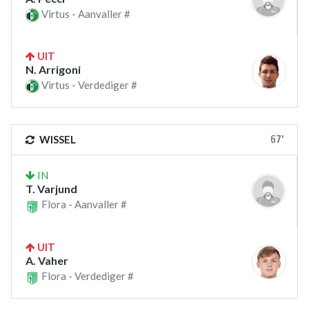
Virtus - Aanvaller #
UIT
N. Arrigoni
Virtus - Verdediger #
67'
WISSEL
IN
T. Varjund
Flora - Aanvaller #
UIT
A. Vaher
Flora - Verdediger #