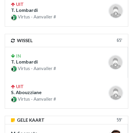
UIT
T. Lombardi
Virtus - Aanvaller #
65'
WISSEL
IN
T. Lombardi
Virtus - Aanvaller #
UIT
S. Abouzziane
Virtus - Aanvaller #
59'
GELE KAART