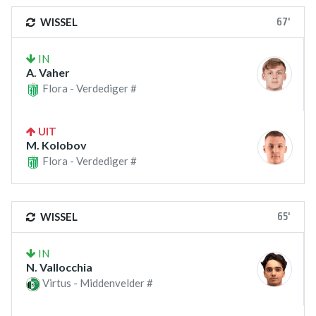
67'
WISSEL
IN
A. Vaher
Flora - Verdediger #
UIT
M. Kolobov
Flora - Verdediger #
65'
WISSEL
IN
N. Vallocchia
Virtus - Middenvelder #