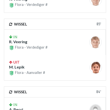
Flora - Verdediger #
85'
WISSEL
IN
R. Veering
Flora - Verdediger #
UIT
M. Lepik
Flora - Aanvaller #
84'
WISSEL
IN
A. Pecci