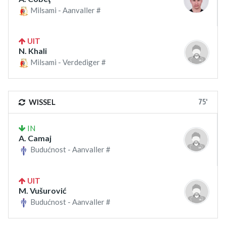
Milsami - Aanvaller #
UIT
N. Khali
Milsami - Verdediger #
75'
WISSEL
IN
A. Camaj
Budućnost - Aanvaller #
UIT
M. Vušurović
Budućnost - Aanvaller #