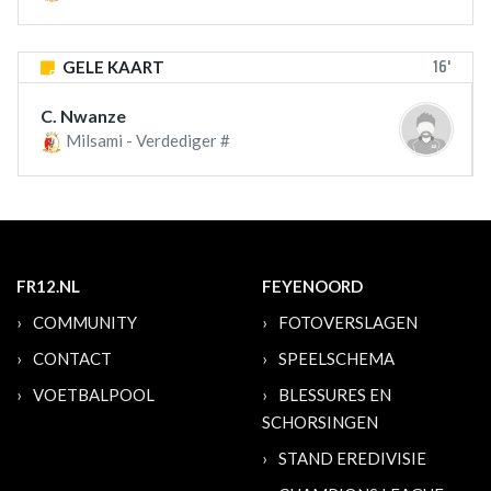
16'
GELE KAART
C. Nwanze
Milsami - Verdediger #
FR12.NL
FEYENOORD
COMMUNITY
FOTOVERSLAGEN
CONTACT
SPEELSCHEMA
VOETBALPOOL
BLESSURES EN
SCHORSINGEN
STAND EREDIVISIE