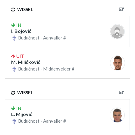
63'
WISSEL
IN
I. Bojović
Budućnost - Aanvaller #
UIT
M. Milićković
Budućnost - Middenvelder #
63'
WISSEL
IN
L. Mijović
Budućnost - Aanvaller #