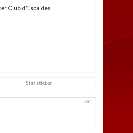
ter Club d'Escaldes
Statistieken
65'