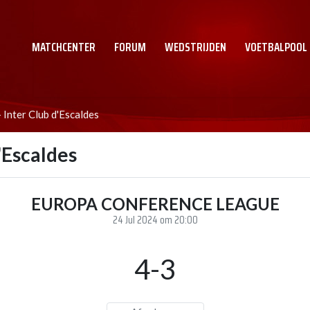
MATCHCENTER
FORUM
WEDSTRIJDEN
VOETBALPOOL
Inter Club d'Escaldes
'Escaldes
EUROPA CONFERENCE LEAGUE
24 Jul 2024 om 20:00
4-3