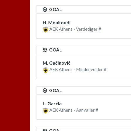
GOAL
H. Moukoudi
AEK Athens - Verdediger #
GOAL
M. Gaćinović
AEK Athens - Middenvelder #
GOAL
L. Garcia
AEK Athens - Aanvaller #
GOAL