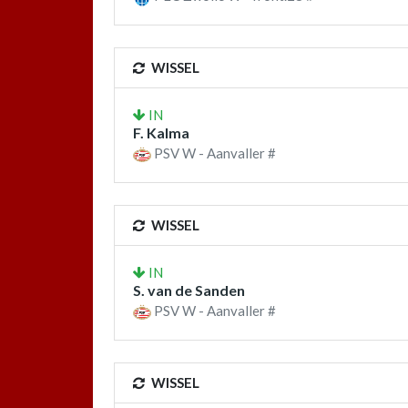
WISSEL
IN
F. Kalma
PSV W - Aanvaller #
WISSEL
IN
S. van de Sanden
PSV W - Aanvaller #
WISSEL