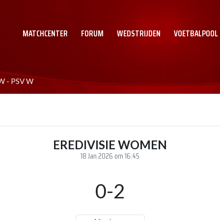
MATCHCENTER
FORUM
WEDSTRIJDEN
VOETBALPOOL
 W - PSV W
EREDIVISIE WOMEN
18 Jan 2026 om 16:45
0-2