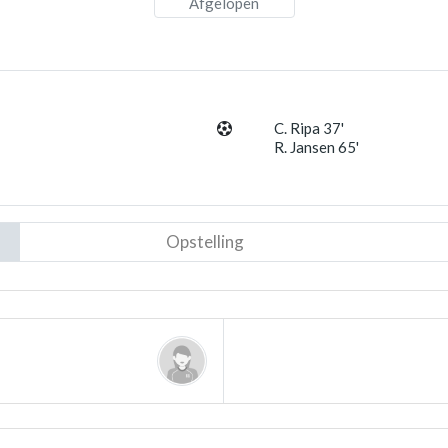
Afgelopen
C. Ripa 37'
R. Jansen 65'
Opstelling