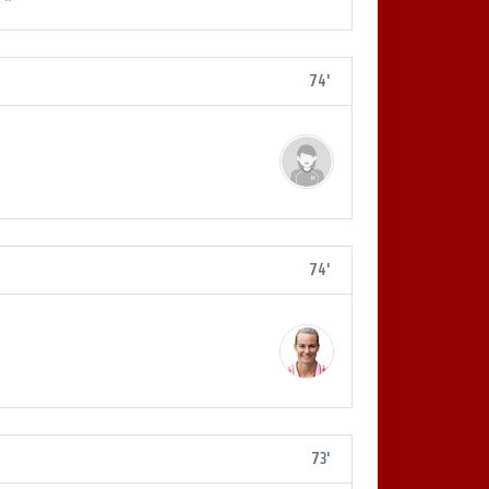
74'
74'
73'