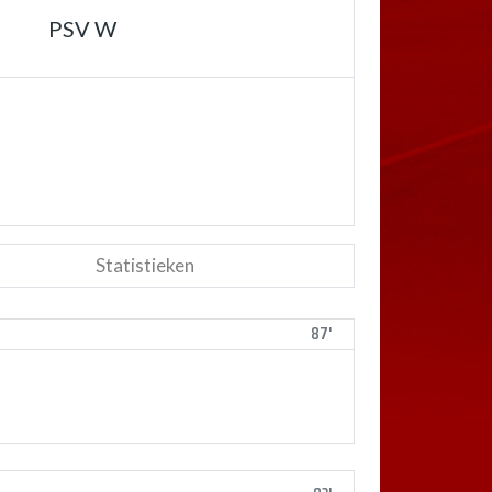
PSV W
Statistieken
87'