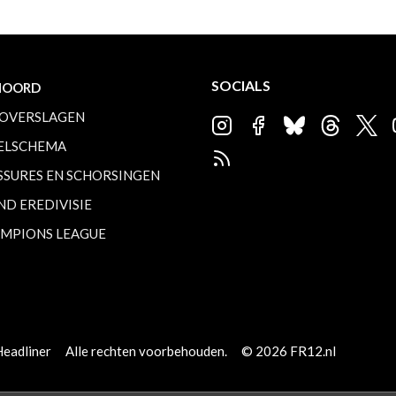
SOCIALS
NOORD
OVERSLAGEN
ELSCHEMA
SSURES EN SCHORSINGEN
ND EREDIVISIE
MPIONS LEAGUE
Headliner
Alle rechten voorbehouden.
© 2026 FR12.nl