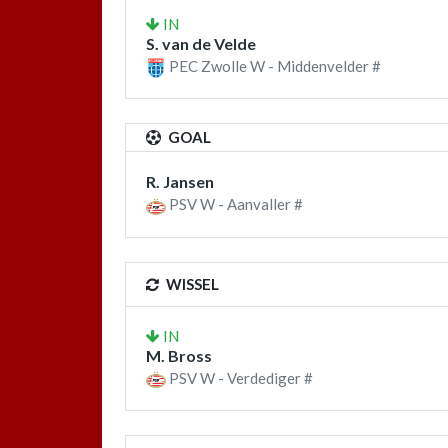
IN
S. van de Velde
PEC Zwolle W - Middenvelder #
GOAL
R. Jansen
PSV W - Aanvaller #
WISSEL
IN
M. Bross
PSV W - Verdediger #