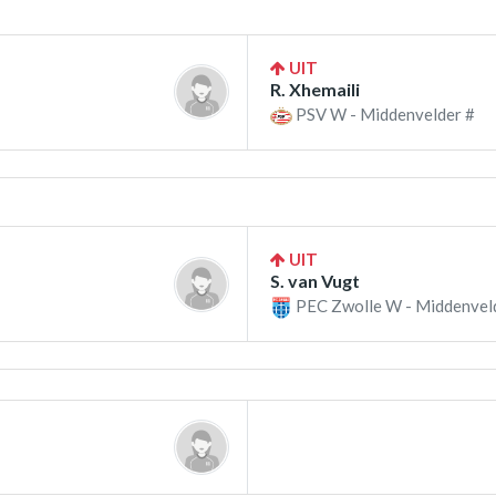
UIT
R. Xhemaili
PSV W - Middenvelder #
UIT
S. van Vugt
PEC Zwolle W - Middenvel