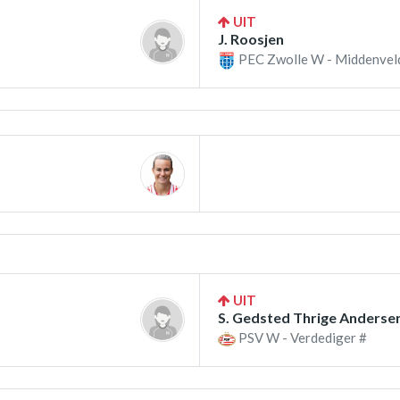
UIT
J. Roosjen
PEC Zwolle W - Middenvel
UIT
S. Gedsted Thrige Anderse
PSV W - Verdediger #