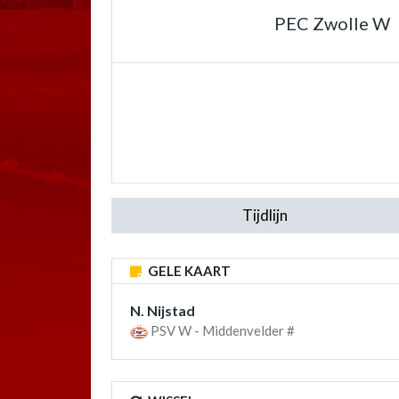
PEC Zwolle W
Tijdlijn
GELE KAART
N. Nijstad
PSV W - Middenvelder #