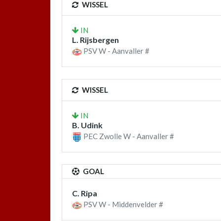
WISSEL
IN
L. Rijsbergen
PSV W - Aanvaller #
WISSEL
IN
B. Udink
PEC Zwolle W - Aanvaller #
GOAL
C. Ripa
PSV W - Middenvelder #