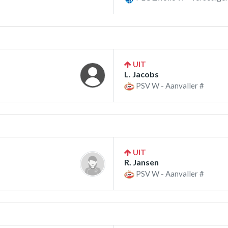
UIT
L. Jacobs
PSV W - Aanvaller #
UIT
R. Jansen
PSV W - Aanvaller #