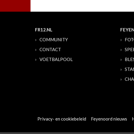
FR12.NL
FEYE
COMMUNITY
FOT
CONTACT
SPE
VOETBALPOOL
BLE
STA
CHA
Privacy- en cookiebeleid
Feyenoord nieuws