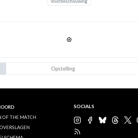
Voorbeschouwing
Opstelling
SOCIALS
NOORD
 OF THE MATCH
OVERSLAGEN
ELSCHEMA