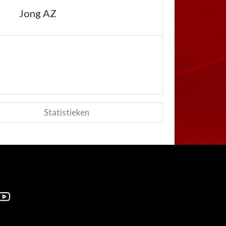
Jong AZ
Statistieken