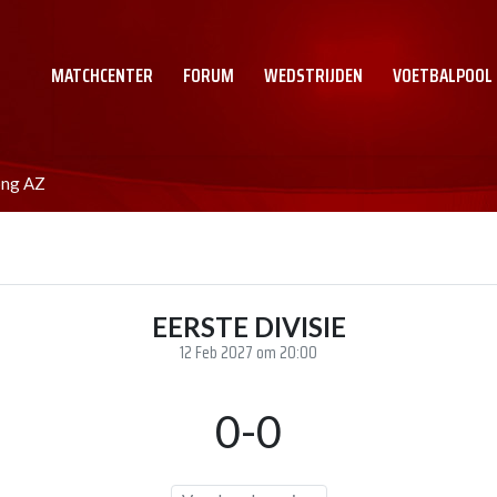
MATCHCENTER
FORUM
WEDSTRIJDEN
VOETBALPOOL
ong AZ
EERSTE DIVISIE
12 Feb 2027 om 20:00
0-0