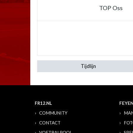
TOP Oss
Tijdlijn
FR12.NL
FEYE
COMMUNITY
MAN
CONTACT
FOT
VOETBALPOOL
SPE