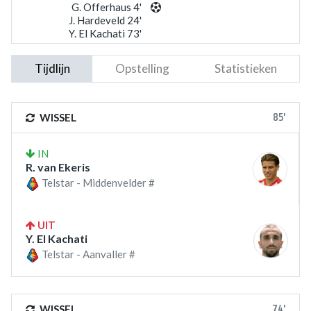
G. Offerhaus 4'
J. Hardeveld 24'
Y. El Kachati 73'
Tijdlijn
Opstelling
Statistieken
85'
WISSEL
IN
R. van Ekeris
Telstar - Middenvelder #
UIT
Y. El Kachati
Telstar - Aanvaller #
74'
WISSEL