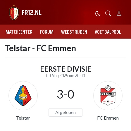
MATCHCENTER
FORUM
WEDSTRIJDEN
VOETBALPOOL
Telstar - FC Emmen
EERSTE DIVISIE
09 May 2025 om 20:00
3-0
Afgelopen
Telstar
FC Emmen