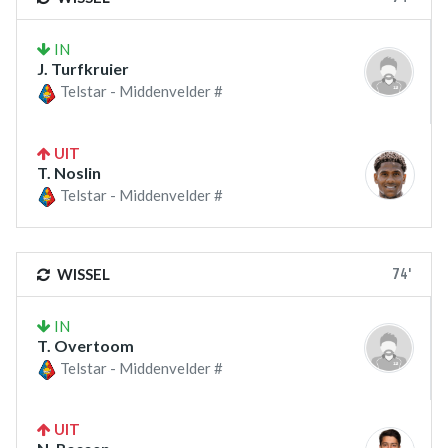
IN
J. Turfkruier
Telstar - Middenvelder #
UIT
T. Noslin
Telstar - Middenvelder #
74'
WISSEL
IN
T. Overtoom
Telstar - Middenvelder #
UIT