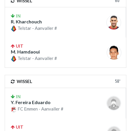
60'
WISSEL
IN
R. Kharchouch
Telstar - Aanvaller #
UIT
M. Hamdaoui
Telstar - Aanvaller #
58'
WISSEL
IN
Y. Fereira Eduardo
FC Emmen - Aanvaller #
UIT