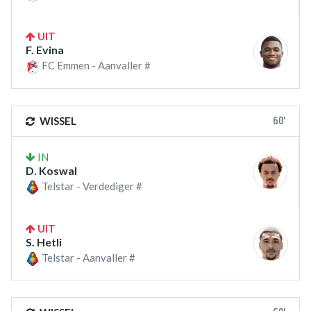
UIT
F. Evina
FC Emmen - Aanvaller #
60'
WISSEL
IN
D. Koswal
Telstar - Verdediger #
UIT
S. Hetli
Telstar - Aanvaller #