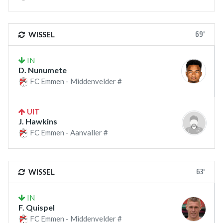
69'
WISSEL
IN
D. Nunumete
FC Emmen - Middenvelder #
UIT
J. Hawkins
FC Emmen - Aanvaller #
63'
WISSEL
IN
F. Quispel
FC Emmen - Middenvelder #