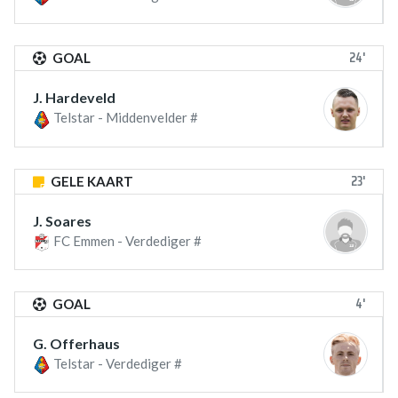
24'
GOAL
J. Hardeveld
Telstar - Middenvelder #
23'
GELE KAART
J. Soares
FC Emmen - Verdediger #
4'
GOAL
G. Offerhaus
Telstar - Verdediger #