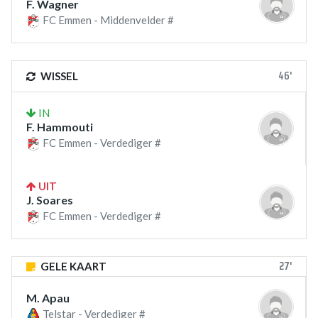
F. Wagner
FC Emmen - Middenvelder #
46'
WISSEL
IN
F. Hammouti
FC Emmen - Verdediger #
UIT
J. Soares
FC Emmen - Verdediger #
27'
GELE KAART
M. Apau
Telstar - Verdediger #