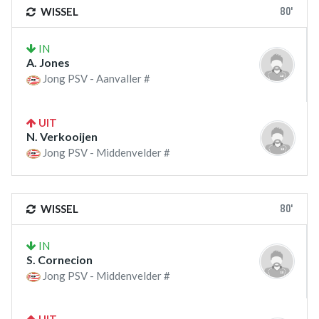
80'
WISSEL
IN
A. Jones
Jong PSV - Aanvaller #
UIT
N. Verkooijen
Jong PSV - Middenvelder #
80'
WISSEL
IN
S. Cornecion
Jong PSV - Middenvelder #