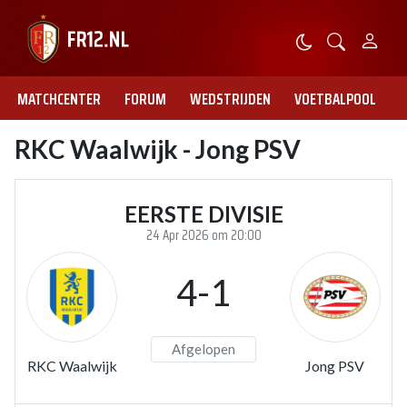
MATCHCENTER
FORUM
WEDSTRIJDEN
VOETBALPOOL
RKC Waalwijk - Jong PSV
EERSTE DIVISIE
24 Apr 2026 om 20:00
4-1
Afgelopen
RKC Waalwijk
Jong PSV