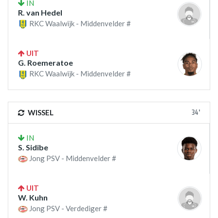
IN
R. van Hedel
RKC Waalwijk - Middenvelder #
UIT
G. Roemeratoe
RKC Waalwijk - Middenvelder #
34'
WISSEL
IN
S. Sidibe
Jong PSV - Middenvelder #
UIT
W. Kuhn
Jong PSV - Verdediger #