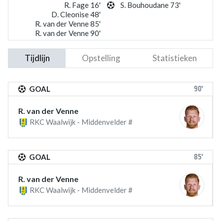
R. Fage 16'
S. Bouhoudane 73'
D. Cleonise 48'
R. van der Venne 85'
R. van der Venne 90'
Tijdlijn
Opstelling
Statistieken
90'
GOAL
R. van der Venne
RKC Waalwijk - Middenvelder #
85'
GOAL
R. van der Venne
RKC Waalwijk - Middenvelder #