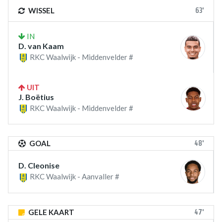
63'
WISSEL
IN
D. van Kaam
RKC Waalwijk - Middenvelder #
UIT
J. Boëtius
RKC Waalwijk - Middenvelder #
48'
GOAL
D. Cleonise
RKC Waalwijk - Aanvaller #
47'
GELE KAART