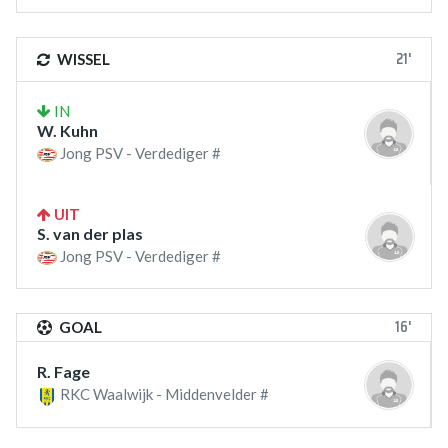
21'
WISSEL
IN
W. Kuhn
Jong PSV - Verdediger #
UIT
S. van der plas
Jong PSV - Verdediger #
16'
GOAL
R. Fage
RKC Waalwijk - Middenvelder #