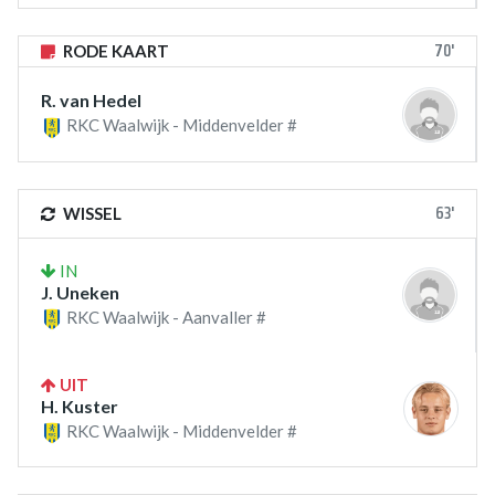
70'
RODE KAART
R. van Hedel
RKC Waalwijk - Middenvelder #
63'
WISSEL
IN
J. Uneken
RKC Waalwijk - Aanvaller #
UIT
H. Kuster
RKC Waalwijk - Middenvelder #