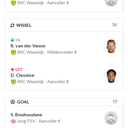
RKC Waalwijk - Aanvaller #
76'
WISSEL
IN
R. van der Venne
RKC Waalwijk - Middenvelder #
UIT
D. Cleonise
RKC Waalwijk - Aanvaller #
73'
GOAL
S. Bouhoudane
Jong PSV - Aanvaller #