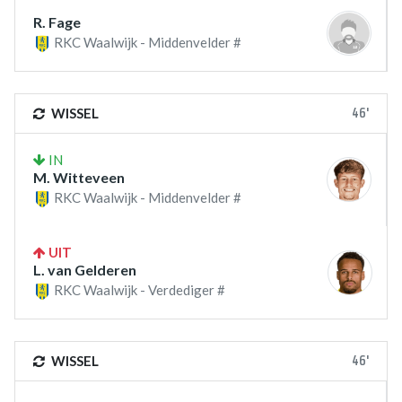
R. Fage
RKC Waalwijk - Middenvelder #
46'
WISSEL
IN
M. Witteveen
RKC Waalwijk - Middenvelder #
UIT
L. van Gelderen
RKC Waalwijk - Verdediger #
46'
WISSEL