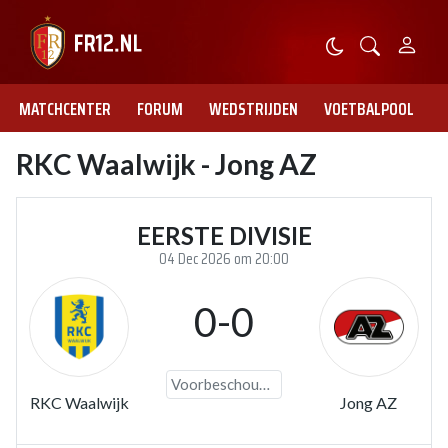
MATCHCENTER
FORUM
WEDSTRIJDEN
VOETBALPOOL
RKC Waalwijk - Jong AZ
EERSTE DIVISIE
04 Dec 2026 om 20:00
0-0
Voorbeschouwing
RKC Waalwijk
Jong AZ