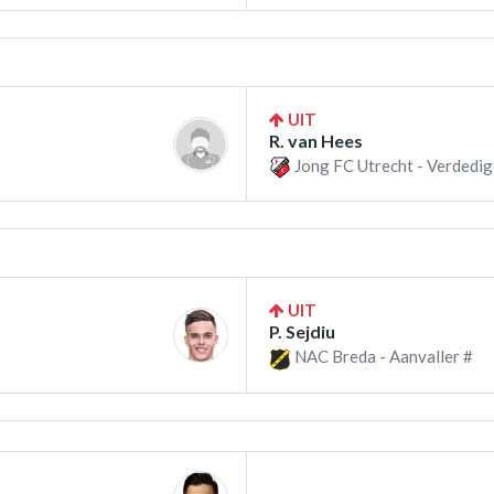
UIT
R. van Hees
Jong FC Utrecht - Verdedig
UIT
P. Sejdiu
NAC Breda - Aanvaller #