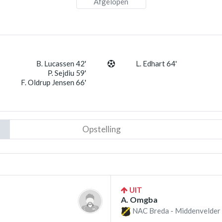
Afgelopen
B. Lucassen 42'
L. Edhart 64'
P. Sejdiu 59'
F. Oldrup Jensen 66'
Opstelling
UIT
A. Omgba
NAC Breda - Middenvelder