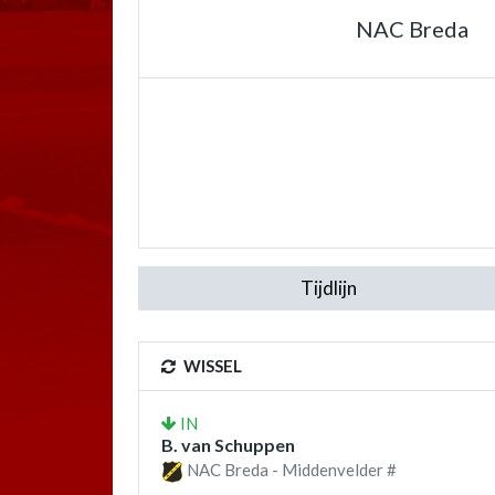
NAC Breda
Tijdlijn
WISSEL
IN
B. van Schuppen
NAC Breda - Middenvelder #