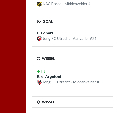
NAC Breda - Middenvelder #
GOAL
L. Edhart
Jong FC Utrecht - Aanvaller #21
WISSEL
IN
R. el Arguioui
Jong FC Utrecht - Middenvelder #
WISSEL