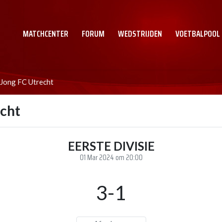
MATCHCENTER
FORUM
WEDSTRIJDEN
VOETBALPOOL
Jong FC Utrecht
echt
EERSTE DIVISIE
01 Mar 2024 om 20:00
3-1