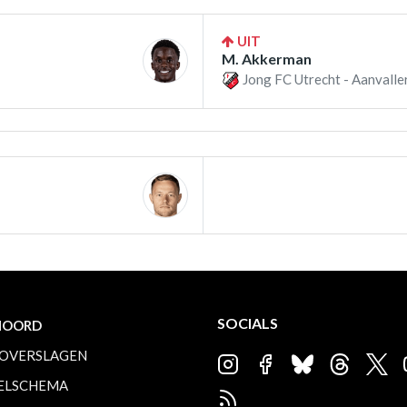
UIT
M. Akkerman
Jong FC Utrecht - Aanvalle
SOCIALS
NOORD
OVERSLAGEN
ELSCHEMA