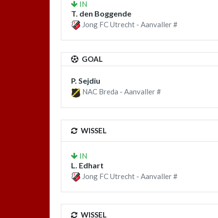
IN
T. den Boggende
Jong FC Utrecht - Aanvaller #
GOAL
P. Sejdiu
NAC Breda - Aanvaller #
WISSEL
IN
L. Edhart
Jong FC Utrecht - Aanvaller #
WISSEL