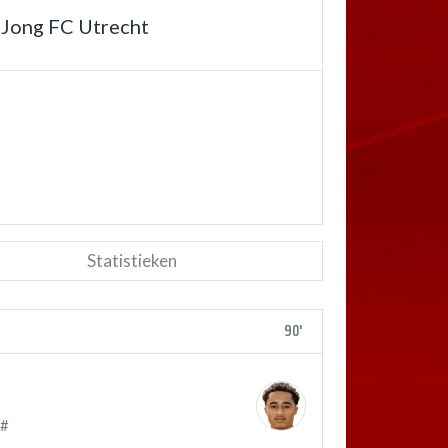
Jong FC Utrecht
Statistieken
90'
 #