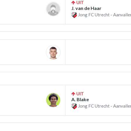
UIT
J. van de Haar
Jong FC Utrecht - Aanvalle
UIT
A. Blake
Jong FC Utrecht - Aanvalle