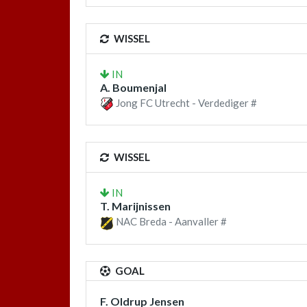
WISSEL
IN
A. Boumenjal
Jong FC Utrecht - Verdediger #
WISSEL
IN
T. Marijnissen
NAC Breda - Aanvaller #
GOAL
F. Oldrup Jensen