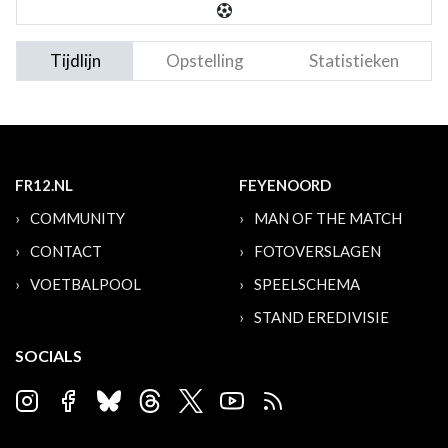
Tijdlijn
Opstelling
Statistieken
FR12.NL
FEYENOORD
COMMUNITY
MAN OF THE MATCH
CONTACT
FOTOVERSLAGEN
VOETBALPOOL
SPEELSCHEMA
STAND EREDIVISIE
SOCIALS