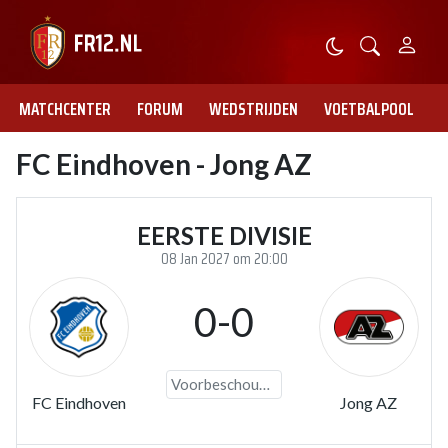
MATCHCENTER
FORUM
WEDSTRIJDEN
VOETBALPOOL
FC Eindhoven - Jong AZ
EERSTE DIVISIE
08 Jan 2027 om 20:00
0-0
Voorbeschouwing
FC Eindhoven
Jong AZ