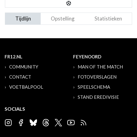
Tijdlijn
Opstelling
Statistieken
FR12.NL
FEYENOORD
COMMUNITY
MAN OF THE MATCH
CONTACT
FOTOVERSLAGEN
VOETBALPOOL
SPEELSCHEMA
STAND EREDIVISIE
SOCIALS