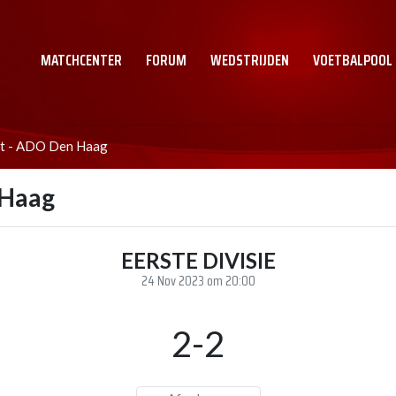
MATCHCENTER
FORUM
WEDSTRIJDEN
VOETBALPOOL
ht - ADO Den Haag
 Haag
EERSTE DIVISIE
24 Nov 2023 om 20:00
2-2