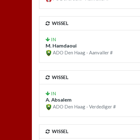
WISSEL
IN
M. Hamdaoui
ADO Den Haag - Aanvaller #
WISSEL
IN
A. Absalem
ADO Den Haag - Verdediger #
WISSEL