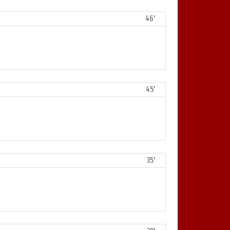
46'
45'
35'