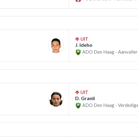
UIT
J. Ideho
ADO Den Haag - Aanvaller
UIT
D. Granli
ADO Den Haag - Verdedige