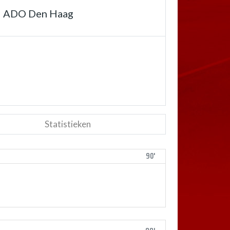
ADO Den Haag
Statistieken
90'