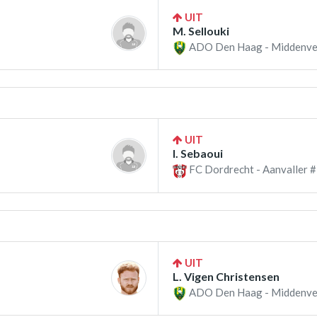
UIT
M. Sellouki
ADO Den Haag - Middenve
UIT
I. Sebaoui
FC Dordrecht - Aanvaller #
UIT
L. Vigen Christensen
ADO Den Haag - Middenve