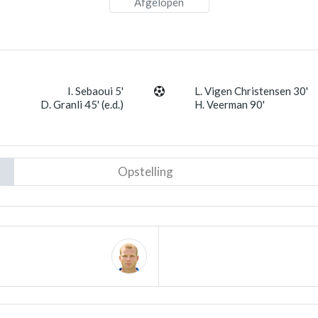
Afgelopen
I. Sebaoui 5'
L. Vigen Christensen 30'
D. Granli 45' (e.d.)
H. Veerman 90'
Opstelling