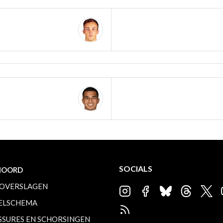
SOCIALS
NOORD
OVERSLAGEN
ELSCHEMA
SSURES EN SCHORSINGEN