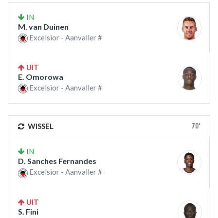
IN
M. van Duinen
Excelsior - Aanvaller #
UIT
E. Omorowa
Excelsior - Aanvaller #
70'
WISSEL
IN
D. Sanches Fernandes
Excelsior - Aanvaller #
UIT
S. Fini