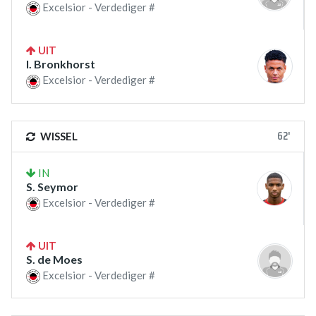
Excelsior - Verdediger #
UIT
I. Bronkhorst
Excelsior - Verdediger #
62'
WISSEL
IN
S. Seymor
Excelsior - Verdediger #
UIT
S. de Moes
Excelsior - Verdediger #