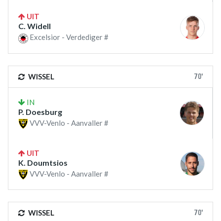
UIT
C. Widell
Excelsior - Verdediger #
70'
WISSEL
IN
P. Doesburg
VVV-Venlo - Aanvaller #
UIT
K. Doumtsios
VVV-Venlo - Aanvaller #
70'
WISSEL