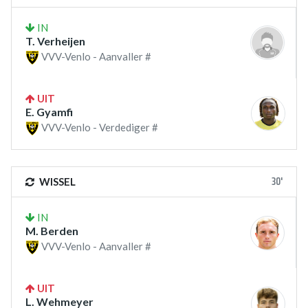
IN
T. Verheijen
VVV-Venlo - Aanvaller #
UIT
E. Gyamfi
VVV-Venlo - Verdediger #
30'
WISSEL
IN
M. Berden
VVV-Venlo - Aanvaller #
UIT
L. Wehmeyer