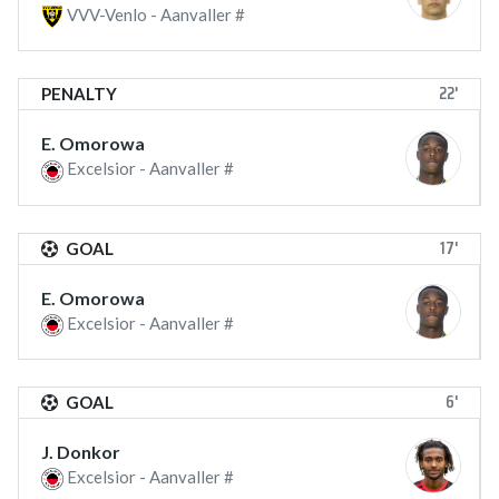
VVV-Venlo - Aanvaller #
22'
PENALTY
E. Omorowa
Excelsior - Aanvaller #
17'
GOAL
E. Omorowa
Excelsior - Aanvaller #
6'
GOAL
J. Donkor
Excelsior - Aanvaller #