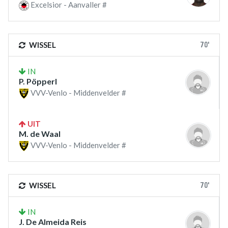
Excelsior - Aanvaller #
70'
WISSEL
IN
P. Pöpperl
VVV-Venlo - Middenvelder #
UIT
M. de Waal
VVV-Venlo - Middenvelder #
70'
WISSEL
IN
J. De Almeida Reis