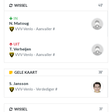
40'
WISSEL
IN
N. Matoug
VVV-Venlo - Aanvaller #
UIT
T. Verheijen
VVV-Venlo - Aanvaller #
38'
GELE KAART
S. Jansson
VVV-Venlo - Verdediger #
31'
WISSEL