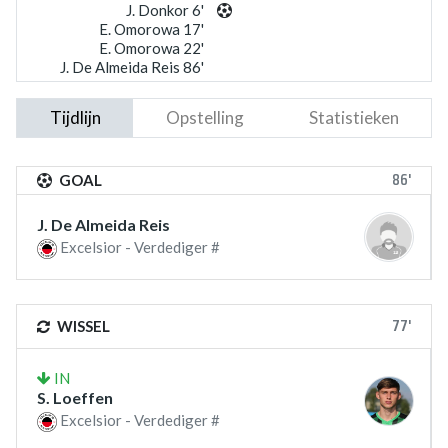
J. Donkor 6'
E. Omorowa 17'
E. Omorowa 22'
J. De Almeida Reis 86'
Tijdlijn
Opstelling
Statistieken
86'
GOAL
J. De Almeida Reis
Excelsior - Verdediger #
77'
WISSEL
IN
S. Loeffen
Excelsior - Verdediger #