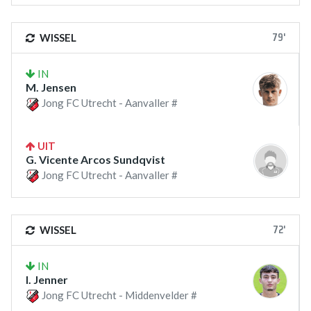
79'
WISSEL
IN
M. Jensen
Jong FC Utrecht - Aanvaller #
UIT
G. Vicente Arcos Sundqvist
Jong FC Utrecht - Aanvaller #
72'
WISSEL
IN
I. Jenner
Jong FC Utrecht - Middenvelder #