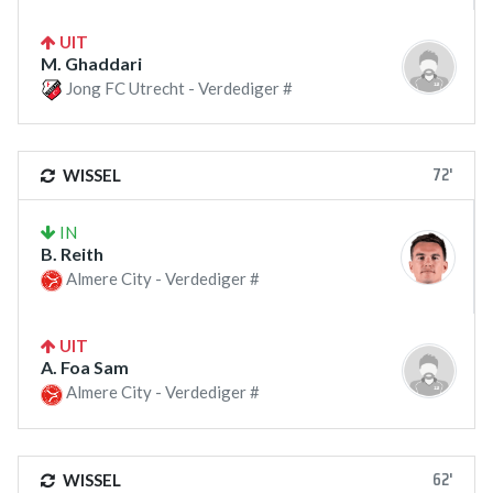
UIT
M. Ghaddari
Jong FC Utrecht - Verdediger #
72'
WISSEL
IN
B. Reith
Almere City - Verdediger #
UIT
A. Foa Sam
Almere City - Verdediger #
62'
WISSEL