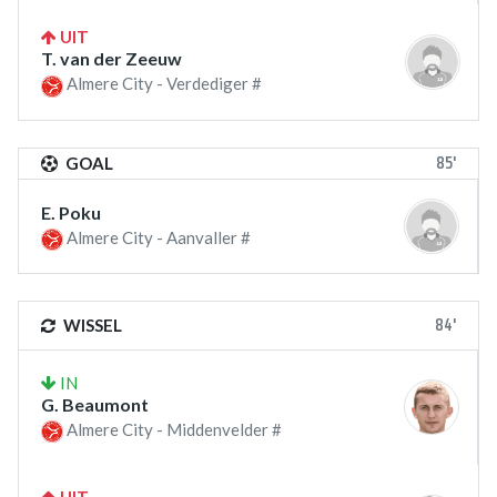
UIT
T. van der Zeeuw
Almere City - Verdediger #
85'
GOAL
E. Poku
Almere City - Aanvaller #
84'
WISSEL
IN
G. Beaumont
Almere City - Middenvelder #