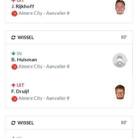
UIT
J. Rijkhoff
Almere City - Aanvaller #
80'
WISSEL
IN
B. Huisman
Almere City - Aanvaller #
UIT
F. Druijf
Almere City - Aanvaller #
80'
WISSEL