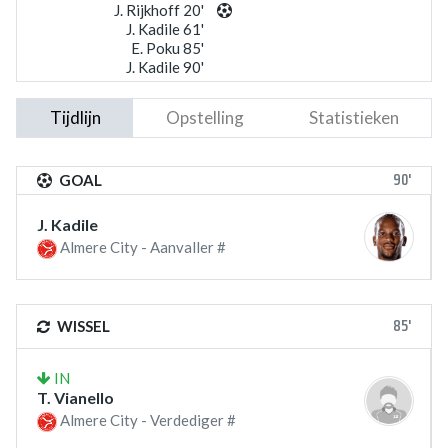
J. Rijkhoff 20'
J. Kadile 61'
E. Poku 85'
J. Kadile 90'
Tijdlijn
Opstelling
Statistieken
90'
GOAL
J. Kadile
Almere City - Aanvaller #
85'
WISSEL
IN
T. Vianello
Almere City - Verdediger #