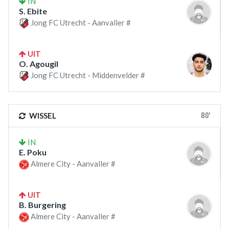
IN
S. Ebite
Jong FC Utrecht - Aanvaller #
UIT
O. Agougil
Jong FC Utrecht - Middenvelder #
80'
WISSEL
IN
E. Poku
Almere City - Aanvaller #
UIT
B. Burgering
Almere City - Aanvaller #