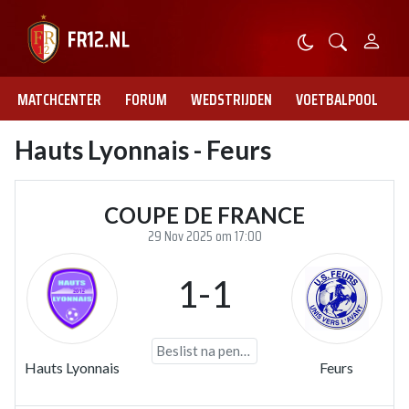
MATCHCENTER
FORUM
WEDSTRIJDEN
VOETBALPOOL
Hauts Lyonnais - Feurs
COUPE DE FRANCE
29 Nov 2025 om 17:00
1-1
Beslist na penalty's
Hauts Lyonnais
Feurs