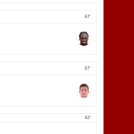
67'
67'
62'