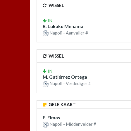
WISSEL
IN
R. Lukaku Menama
Napoli - Aanvaller #
WISSEL
IN
M. Gutiérrez Ortega
Napoli - Verdediger #
GELE KAART
E. Elmas
Napoli - Middenvelder #