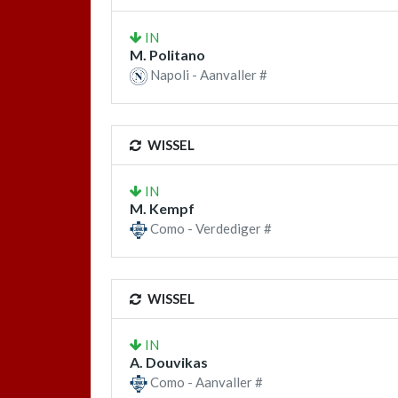
IN
M. Politano
Napoli - Aanvaller #
WISSEL
IN
M. Kempf
Como - Verdediger #
WISSEL
IN
A. Douvikas
Como - Aanvaller #