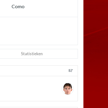
Como
Statistieken
82'