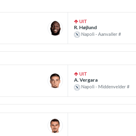
UIT
R. Højlund
Napoli - Aanvaller #
UIT
A. Vergara
Napoli - Middenvelder #