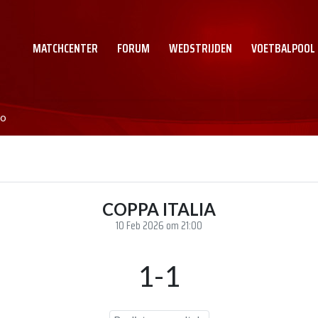
MATCHCENTER
FORUM
WEDSTRIJDEN
VOETBALPOOL
mo
COPPA ITALIA
10 Feb 2026 om 21:00
1-1