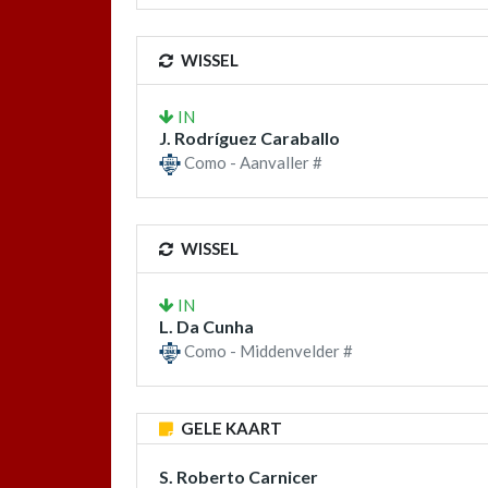
WISSEL
IN
J. Rodríguez Caraballo
Como - Aanvaller #
WISSEL
IN
L. Da Cunha
Como - Middenvelder #
GELE KAART
S. Roberto Carnicer