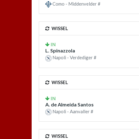
Como - Middenvelder #
WISSEL
IN
L. Spinazzola
Napoli - Verdediger #
WISSEL
IN
A. de Almeida Santos
Napoli - Aanvaller #
WISSEL