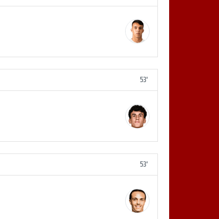
53'
53'