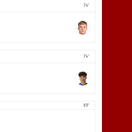
74'
74'
69'