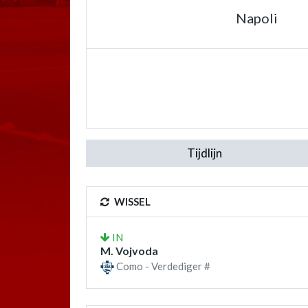
Napoli
Tijdlijn
WISSEL
IN
M. Vojvoda
Como - Verdediger #