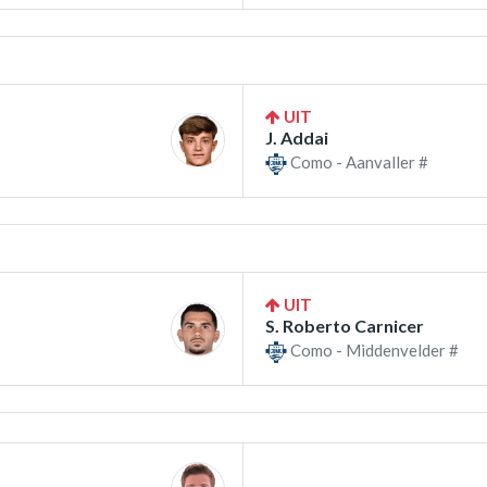
UIT
J. Addai
Como - Aanvaller #
UIT
S. Roberto Carnicer
Como - Middenvelder #