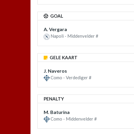
GOAL
A. Vergara
Napoli - Middenvelder #
GELE KAART
J. Naveros
Como - Verdediger #
PENALTY
M. Baturina
Como - Middenvelder #