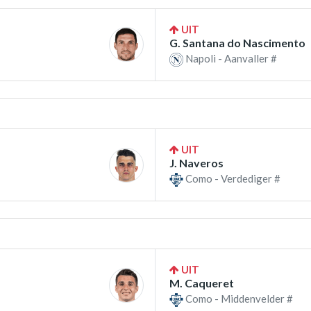
UIT
G. Santana do Nascimento
Napoli - Aanvaller #
UIT
J. Naveros
Como - Verdediger #
UIT
M. Caqueret
Como - Middenvelder #