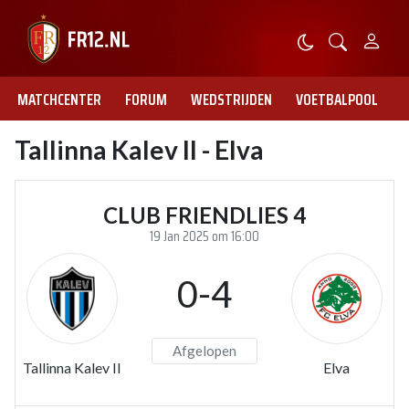
MATCHCENTER
FORUM
WEDSTRIJDEN
VOETBALPOOL
Tallinna Kalev II - Elva
CLUB FRIENDLIES 4
19 Jan 2025 om 16:00
0-4
Afgelopen
Tallinna Kalev II
Elva