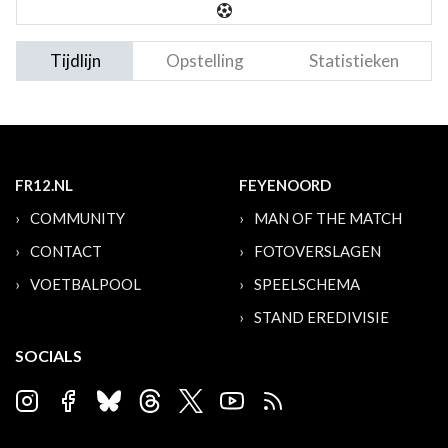
Tijdlijn
Opstelling
Statistieken
FR12.NL
FEYENOORD
COMMUNITY
MAN OF THE MATCH
CONTACT
FOTOVERSLAGEN
VOETBALPOOL
SPEELSCHEMA
STAND EREDIVISIE
SOCIALS