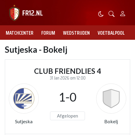
MATCHCENTER
FORUM
WEDSTRIJDEN
VOETBALPOOL
Sutjeska - Bokelj
CLUB FRIENDLIES 4
31 Jan 2026 om 12:00
1-0
Afgelopen
Sutjeska
Bokelj