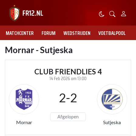
MATCHCENTER
FORUM
WEDSTRIJDEN
VOETBALPOOL
Mornar - Sutjeska
CLUB FRIENDLIES 4
14 Feb 2026 om 13:00
2-2
Afgelopen
Mornar
Sutjeska