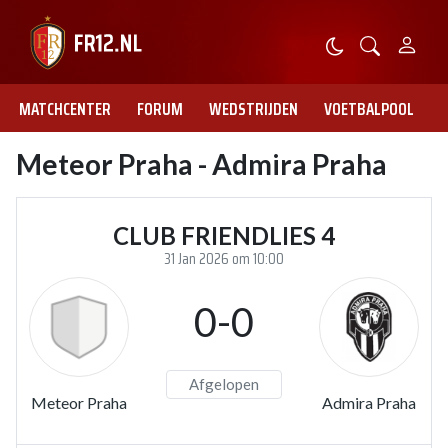
MATCHCENTER
FORUM
WEDSTRIJDEN
VOETBALPOOL
Meteor Praha - Admira Praha
CLUB FRIENDLIES 4
31 Jan 2026 om 10:00
0-0
Afgelopen
Meteor Praha
Admira Praha