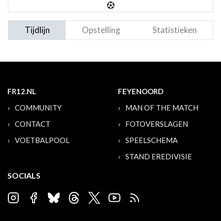
Tijdlijn
Opstelling
Statistieken
FR12.NL
FEYENOORD
COMMUNITY
MAN OF THE MATCH
CONTACT
FOTOVERSLAGEN
VOETBALPOOL
SPEELSCHEMA
STAND EREDIVISIE
SOCIALS