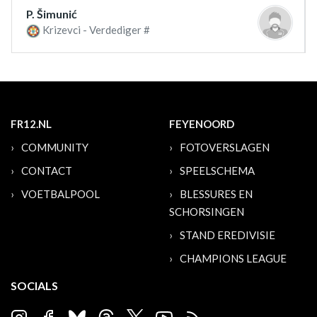
P. Šimunić
Krizevci - Verdediger #
FR12.NL
FEYENOORD
COMMUNITY
FOTOVERSLAGEN
CONTACT
SPEELSCHEMA
VOETBALPOOL
BLESSURES EN
SCHORSINGEN
STAND EREDIVISIE
CHAMPIONS LEAGUE
SOCIALS