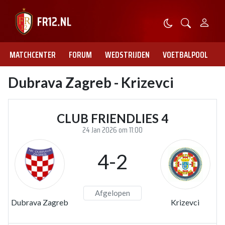
MATCHCENTER
FORUM
WEDSTRIJDEN
VOETBALPOOL
Dubrava Zagreb - Krizevci
CLUB FRIENDLIES 4
24 Jan 2026 om 11:00
4-2
Afgelopen
Dubrava Zagreb
Krizevci