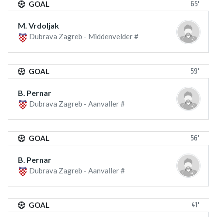
65'
GOAL
M. Vrdoljak
Dubrava Zagreb - Middenvelder #
59'
GOAL
B. Pernar
Dubrava Zagreb - Aanvaller #
56'
GOAL
B. Pernar
Dubrava Zagreb - Aanvaller #
41'
GOAL