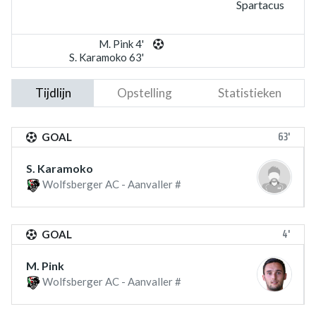
Spartacus
M. Pink 4'
S. Karamoko 63'
Tijdlijn
Opstelling
Statistieken
63'
GOAL
S. Karamoko
Wolfsberger AC - Aanvaller #
4'
GOAL
M. Pink
Wolfsberger AC - Aanvaller #