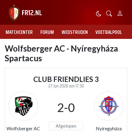
MATCHCENTER
FORUM
WEDSTRIJDEN
VOETBALPOOL
Wolfsberger AC - Nyíregyháza
Spartacus
CLUB FRIENDLIES 3
27 Jun 2026 om 17:30
2-0
Afgelopen
Wolfsberger AC
Nyíregyháza