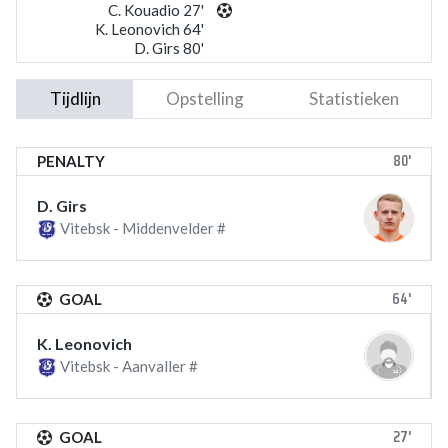
C. Kouadio 27'
K. Leonovich 64'
D. Girs 80'
Tijdlijn
Opstelling
Statistieken
80'
PENALTY
D. Girs
Vitebsk - Middenvelder #
64'
GOAL
K. Leonovich
Vitebsk - Aanvaller #
27'
GOAL