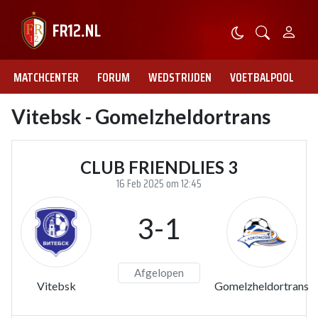
MATCHCENTER
FORUM
WEDSTRIJDEN
VOETBALPOOL
Vitebsk - Gomelzheldortrans
CLUB FRIENDLIES 3
16 Feb 2025 om 12:45
3-1
Afgelopen
Vitebsk
Gomelzheldortrans