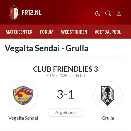
MATCHCENTER
FORUM
WEDSTRIJDEN
VOETBALPOOL
Vegalta Sendai - Grulla
CLUB FRIENDLIES 3
30 Mar 2026 om 04:00
3-1
Afgelopen
Vegalta Sendai
Grulla