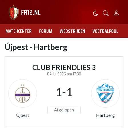
MATCHCENTER
FORUM
WEDSTRIJDEN
VOETBALPOOL
Újpest - Hartberg
CLUB FRIENDLIES 3
04 Jul 2026 om 17:30
1-1
Afgelopen
Újpest
Hartberg