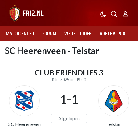
MATCHCENTER
FORUM
WEDSTRIJDEN
VOETBALPOOL
SC Heerenveen - Telstar
CLUB FRIENDLIES 3
11 Jul 2025 om 19:00
1-1
Afgelopen
SC Heerenveen
Telstar