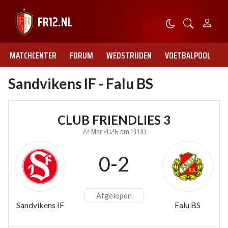
MATCHCENTER
FORUM
WEDSTRIJDEN
VOETBALPOOL
Sandvikens IF - Falu BS
CLUB FRIENDLIES 3
22 Mar 2026 om 13:00
0-2
Afgelopen
Sandvikens IF
Falu BS