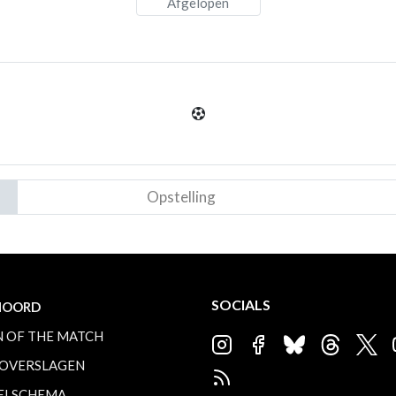
Afgelopen
Opstelling
SOCIALS
NOORD
 OF THE MATCH
OVERSLAGEN
ELSCHEMA