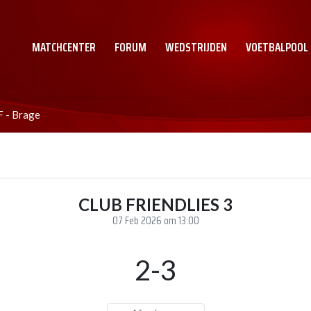
MATCHCENTER
FORUM
WEDSTRIJDEN
VOETBALPOOL
F - Brage
CLUB FRIENDLIES 3
07 Feb 2026 om 13:00
2-3