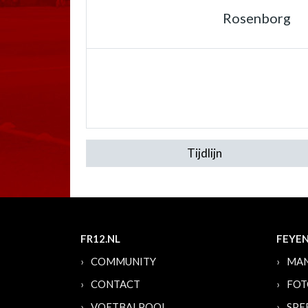
Rosenborg
Tijdlijn
FR12.NL
FEYE
COMMUNITY
MAN
CONTACT
FOT
VOETBALPOOL
SPE