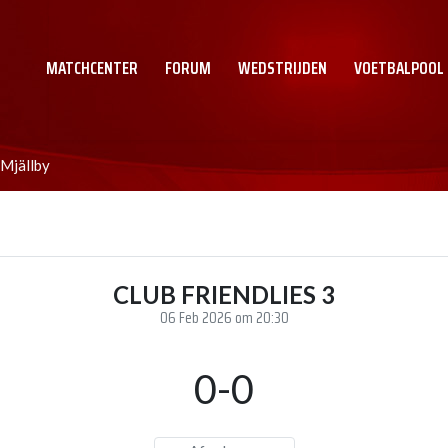
MATCHCENTER
FORUM
WEDSTRIJDEN
VOETBALPOOL
Mjällby
CLUB FRIENDLIES 3
06 Feb 2026 om 20:30
0-0