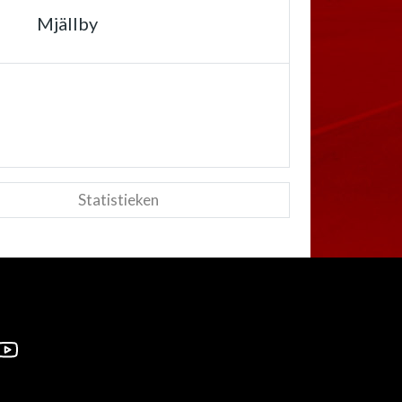
Mjällby
Statistieken