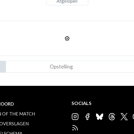
Afgelopen
Opstelling
SOCIALS
NOORD
 OF THE MATCH
OVERSLAGEN
ELSCHEMA