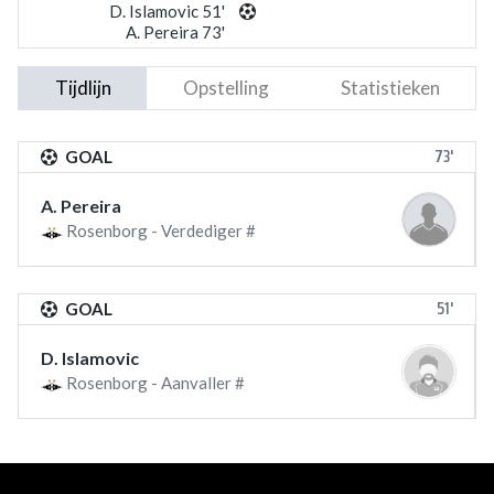
D. Islamovic 51'
A. Pereira 73'
Tijdlijn
Opstelling
Statistieken
73'
GOAL
A. Pereira
Rosenborg - Verdediger #
51'
GOAL
D. Islamovic
Rosenborg - Aanvaller #