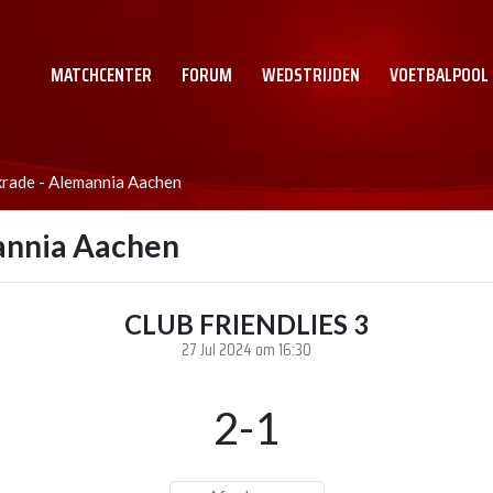
MATCHCENTER
FORUM
WEDSTRIJDEN
VOETBALPOOL
rade - Alemannia Aachen
annia Aachen
CLUB FRIENDLIES 3
27 Jul 2024 om 16:30
2-1