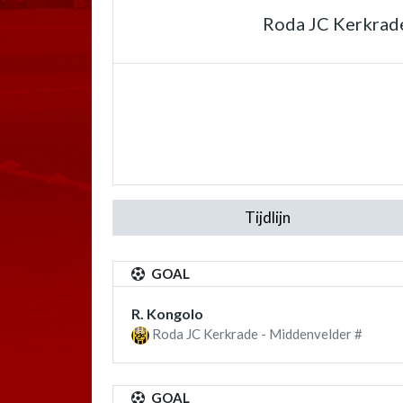
Roda JC Kerkrad
Tijdlijn
GOAL
R. Kongolo
Roda JC Kerkrade - Middenvelder #
GOAL