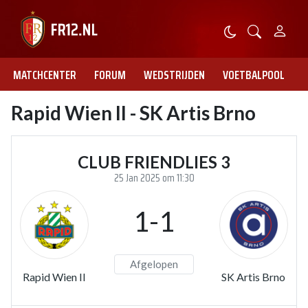
MATCHCENTER
FORUM
WEDSTRIJDEN
VOETBALPOOL
Rapid Wien II - SK Artis Brno
CLUB FRIENDLIES 3
25 Jan 2025 om 11:30
1-1
Afgelopen
Rapid Wien II
SK Artis Brno