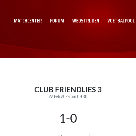
MATCHCENTER
FORUM
WEDSTRIJDEN
VOETBALPOOL
CLUB FRIENDLIES 3
22 Feb 2025 om 09:30
1-0