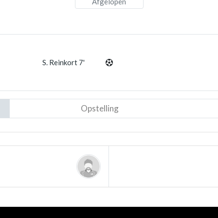
Afgelopen
S. Reinkort 7'
Opstelling