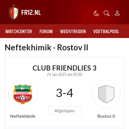
MATCHCENTER
FORUM
WEDSTRIJDEN
VOETBALPOOL
Neftekhimik - Rostov II
CLUB FRIENDLIES 3
24 Jan 2025 om 10:00
3-4
Afgelopen
Neftekhimik
Rostov II