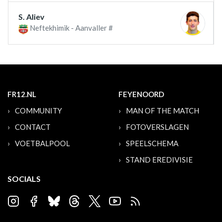
S. Aliev
Neftekhimik - Aanvaller #
FR12.NL
FEYENOORD
COMMUNITY
MAN OF THE MATCH
CONTACT
FOTOVERSLAGEN
VOETBALPOOL
SPEELSCHEMA
STAND EREDIVISIE
SOCIALS