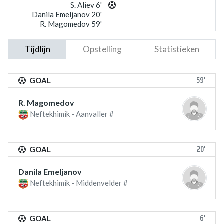
S. Aliev 6'
Danila Emeljanov 20'
R. Magomedov 59'
Tijdlijn
Opstelling
Statistieken
59'
GOAL
R. Magomedov
Neftekhimik - Aanvaller #
20'
GOAL
Danila Emeljanov
Neftekhimik - Middenvelder #
6'
GOAL