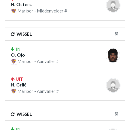
N. Osterc
Maribor - Middenvelder #
61'
WISSEL
IN
O. Ojo
Maribor - Aanvaller #
UIT
N. Grlić
Maribor - Aanvaller #
61'
WISSEL
IN