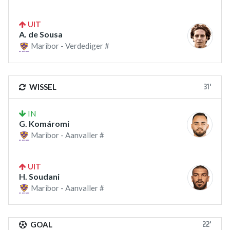
UIT
A. de Sousa
Maribor - Verdediger #
31'
WISSEL
IN
G. Komáromi
Maribor - Aanvaller #
UIT
H. Soudani
Maribor - Aanvaller #
22'
GOAL