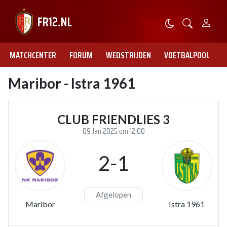
MATCHCENTER
FORUM
WEDSTRIJDEN
VOETBALPOOL
Maribor - Istra 1961
CLUB FRIENDLIES 3
09 Jan 2025 om 12:00
2-1
Afgelopen
Maribor
Istra 1961