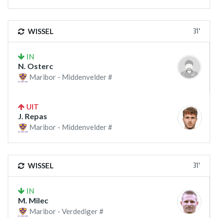
31'
WISSEL
IN
N. Osterc
Maribor - Middenvelder #
UIT
J. Repas
Maribor - Middenvelder #
31'
WISSEL
IN
M. Milec
Maribor - Verdediger #