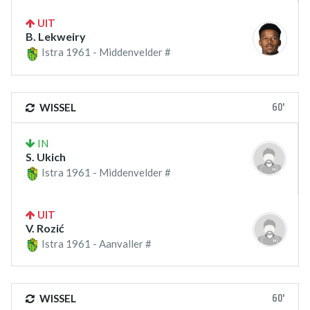
UIT
B. Lekweiry
Istra 1961 - Middenvelder #
60'
WISSEL
IN
S. Ukich
Istra 1961 - Middenvelder #
UIT
V. Rozić
Istra 1961 - Aanvaller #
60'
WISSEL