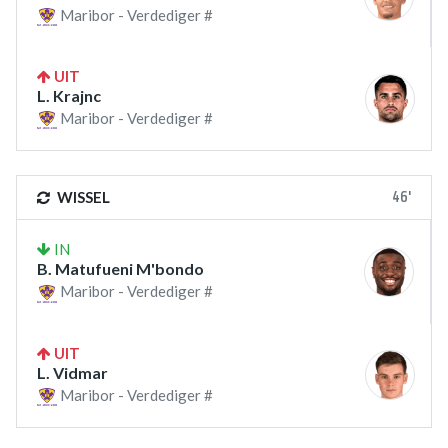
Maribor - Verdediger #
UIT
L. Krajnc
Maribor - Verdediger #
46'
WISSEL
IN
B. Matufueni M'bondo
Maribor - Verdediger #
UIT
L. Vidmar
Maribor - Verdediger #