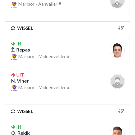
Maribor - Aanvaller #
46'
WISSEL
IN
Ž. Repas
Maribor - Middenvelder #
UIT
N. Viher
Maribor - Middenvelder #
46'
WISSEL
IN
O. Rekik