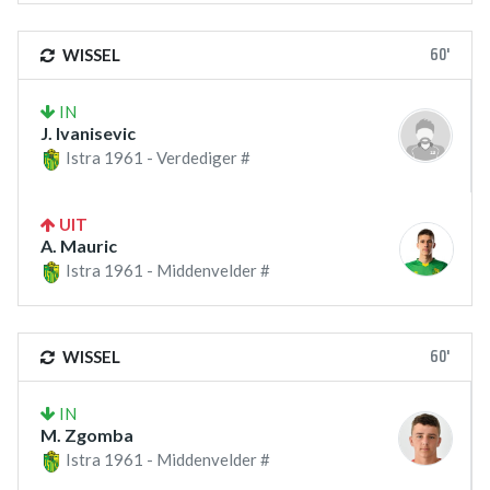
60'
WISSEL
IN
J. Ivanisevic
Istra 1961 - Verdediger #
UIT
A. Mauric
Istra 1961 - Middenvelder #
60'
WISSEL
IN
M. Zgomba
Istra 1961 - Middenvelder #