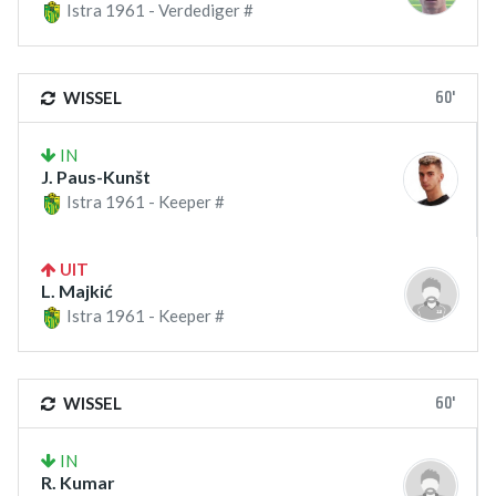
Istra 1961 - Verdediger #
60'
WISSEL
IN
J. Paus-Kunšt
Istra 1961 - Keeper #
UIT
L. Majkić
Istra 1961 - Keeper #
60'
WISSEL
IN
R. Kumar