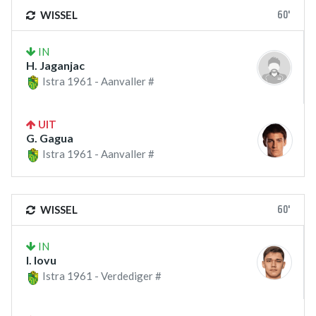
60'
WISSEL
IN
H. Jaganjac
Istra 1961 - Aanvaller #
UIT
G. Gagua
Istra 1961 - Aanvaller #
60'
WISSEL
IN
I. Iovu
Istra 1961 - Verdediger #