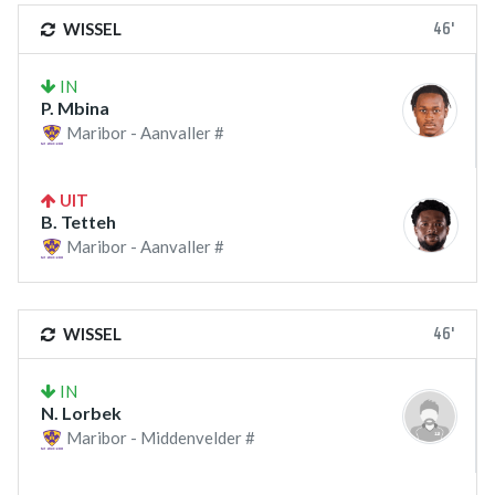
46'
WISSEL
IN
P. Mbina
Maribor - Aanvaller #
UIT
B. Tetteh
Maribor - Aanvaller #
46'
WISSEL
IN
N. Lorbek
Maribor - Middenvelder #