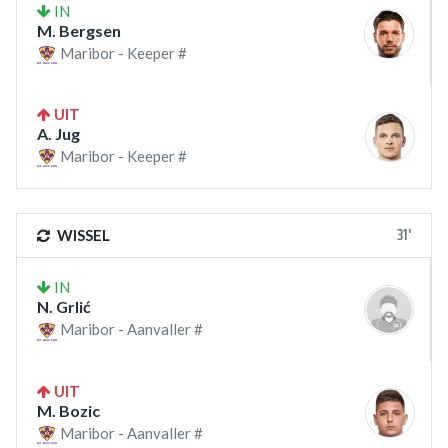
IN
M. Bergsen
Maribor - Keeper #
UIT
A. Jug
Maribor - Keeper #
31'
WISSEL
IN
N. Grlić
Maribor - Aanvaller #
UIT
M. Bozic
Maribor - Aanvaller #