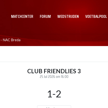
MATCHCENTER
FORUM
WEDSTRIJDEN
VOETBALPOOL
 - NAC Breda
CLUB FRIENDLIES 3
25 Jul 2026 om 16:00
1-2