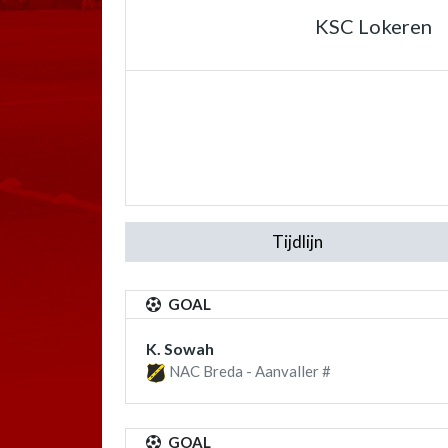
KSC Lokeren
Tijdlijn
GOAL
K. Sowah
NAC Breda - Aanvaller #
GOAL