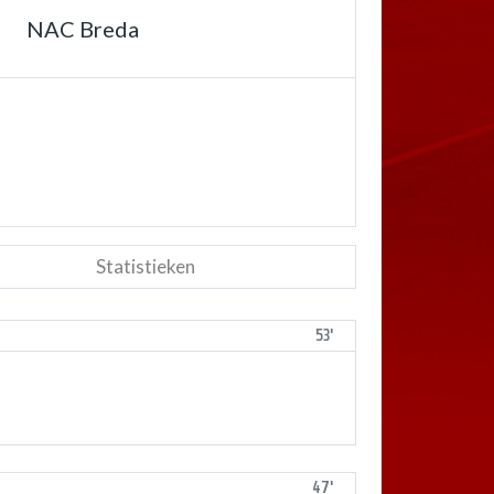
NAC Breda
Statistieken
53'
47'