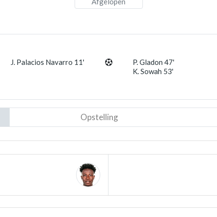
Afgelopen
J. Palacios Navarro 11'
P. Gladon 47'
K. Sowah 53'
Opstelling