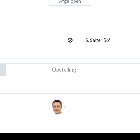
Afgelopen
S. Salter 56'
Opstelling