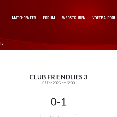
MATCHCENTER
FORUM
WEDSTRIJDEN
VOETBALPOOL
IS
CLUB FRIENDLIES 3
07 Feb 2026 om 12:00
0-1