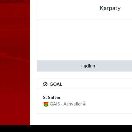
Karpaty
Tijdlijn
GOAL
S. Salter
GAIS - Aanvaller #