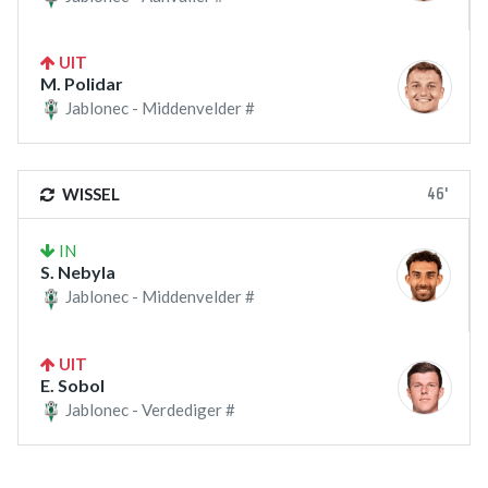
UIT
M. Polidar
Jablonec - Middenvelder #
46'
WISSEL
IN
S. Nebyla
Jablonec - Middenvelder #
UIT
E. Sobol
Jablonec - Verdediger #