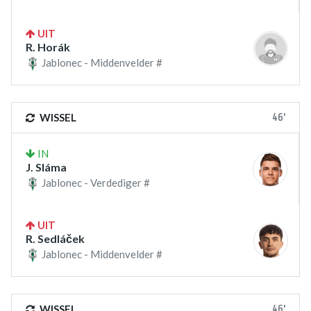
UIT
R. Horák
Jablonec - Middenvelder #
46'
WISSEL
IN
J. Sláma
Jablonec - Verdediger #
UIT
R. Sedláček
Jablonec - Middenvelder #
46'
WISSEL