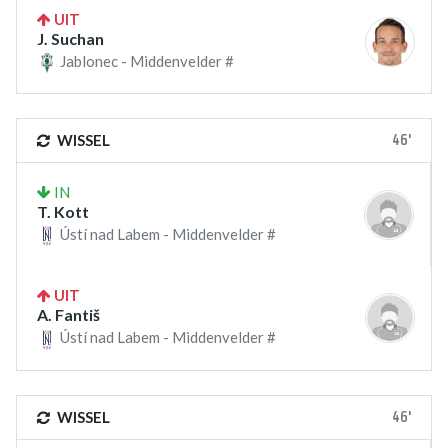
UIT
J. Suchan
Jablonec - Middenvelder #
46'
WISSEL
IN
T. Kott
Ústí nad Labem - Middenvelder #
UIT
A. Fantiš
Ústí nad Labem - Middenvelder #
46'
WISSEL