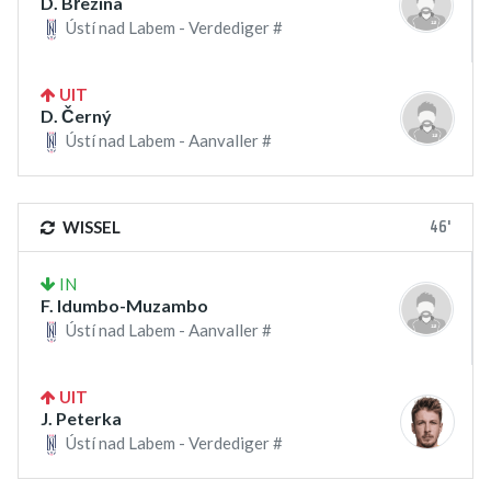
D. Březina
Ústí nad Labem - Verdediger #
UIT
D. Černý
Ústí nad Labem - Aanvaller #
46'
WISSEL
IN
F. Idumbo-Muzambo
Ústí nad Labem - Aanvaller #
UIT
J. Peterka
Ústí nad Labem - Verdediger #