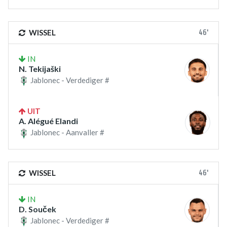
46'
WISSEL
IN
N. Tekijaški
Jablonec - Verdediger #
UIT
A. Alégué Elandi
Jablonec - Aanvaller #
46'
WISSEL
IN
D. Souček
Jablonec - Verdediger #