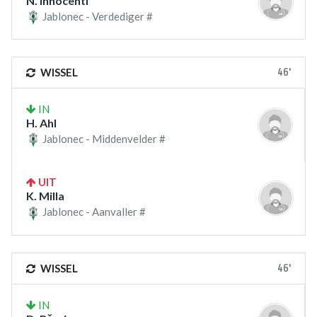
N. Innocenti
Jablonec - Verdediger #
46'
WISSEL
IN
H. Ahl
Jablonec - Middenvelder #
UIT
K. Milla
Jablonec - Aanvaller #
46'
WISSEL
IN