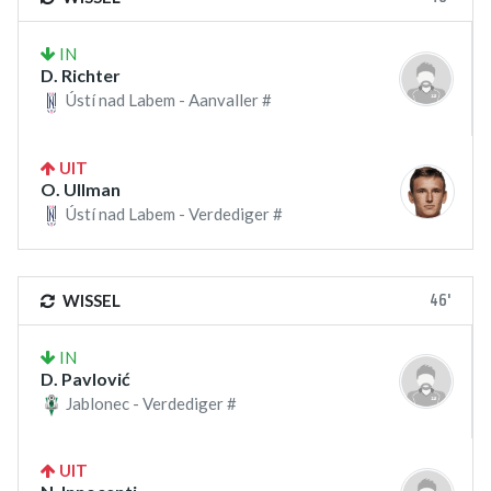
IN
D. Richter
Ústí nad Labem - Aanvaller #
UIT
O. Ullman
Ústí nad Labem - Verdediger #
46'
WISSEL
IN
D. Pavlović
Jablonec - Verdediger #
UIT