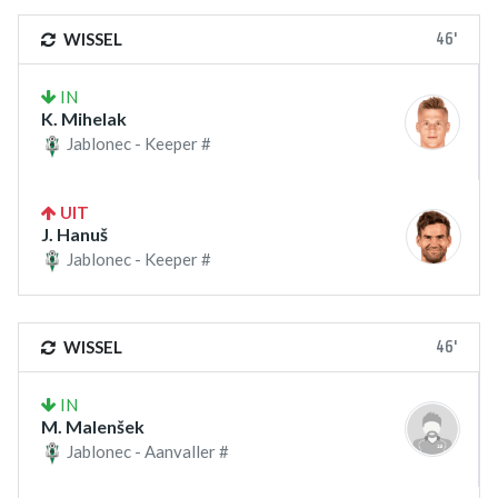
46'
WISSEL
IN
K. Mihelak
Jablonec - Keeper #
UIT
J. Hanuš
Jablonec - Keeper #
46'
WISSEL
IN
M. Malenšek
Jablonec - Aanvaller #