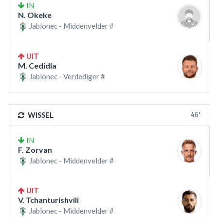
IN
N. Okeke
Jablonec - Middenvelder #
UIT
M. Cedidla
Jablonec - Verdediger #
46'
WISSEL
IN
F. Zorvan
Jablonec - Middenvelder #
UIT
V. Tchanturishvili
Jablonec - Middenvelder #