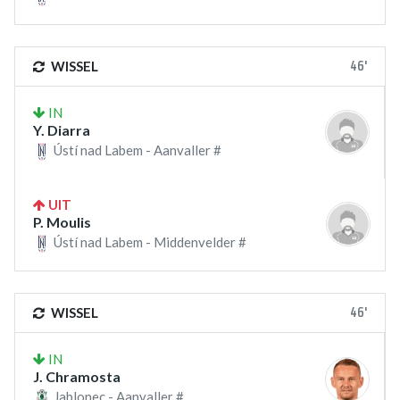
46'
WISSEL
IN
Y. Diarra
Ústí nad Labem - Aanvaller #
UIT
P. Moulis
Ústí nad Labem - Middenvelder #
46'
WISSEL
IN
J. Chramosta
Jablonec - Aanvaller #