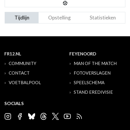
Tijdlijn
Opstelling
Statistieken
FR12.NL
FEYENOORD
COMMUNITY
MAN OF THE MATCH
CONTACT
FOTOVERSLAGEN
VOETBALPOOL
SPEELSCHEMA
STAND EREDIVISIE
SOCIALS