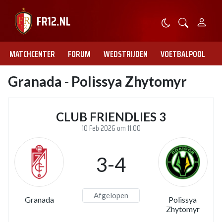
MATCHCENTER
FORUM
WEDSTRIJDEN
VOETBALPOOL
Granada - Polissya Zhytomyr
CLUB FRIENDLIES 3
10 Feb 2026 om 11:00
3-4
Afgelopen
Granada
Polissya
Zhytomyr