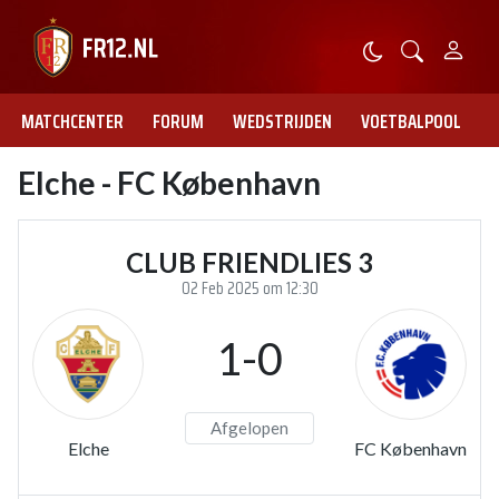
MATCHCENTER
FORUM
WEDSTRIJDEN
VOETBALPOOL
Elche - FC København
CLUB FRIENDLIES 3
02 Feb 2025 om 12:30
1-0
Afgelopen
Elche
FC København