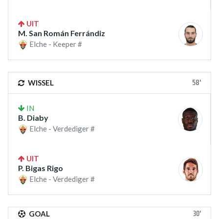
UIT
M. San Román Ferrándiz
Elche - Keeper #
58'
WISSEL
IN
B. Diaby
Elche - Verdediger #
UIT
P. Bigas Rigo
Elche - Verdediger #
30'
GOAL