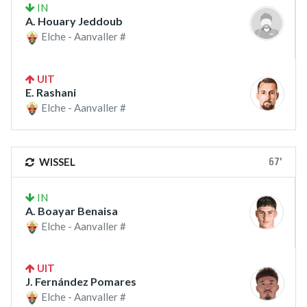
IN
A. Houary Jeddoub
Elche - Aanvaller #
UIT
E. Rashani
Elche - Aanvaller #
67'
WISSEL
IN
A. Boayar Benaisa
Elche - Aanvaller #
UIT
J. Fernández Pomares
Elche - Aanvaller #