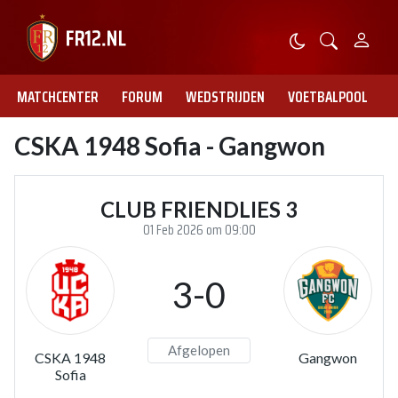
MATCHCENTER
FORUM
WEDSTRIJDEN
VOETBALPOOL
CSKA 1948 Sofia - Gangwon
CLUB FRIENDLIES 3
01 Feb 2026 om 09:00
3-0
Afgelopen
CSKA 1948
Gangwon
Sofia