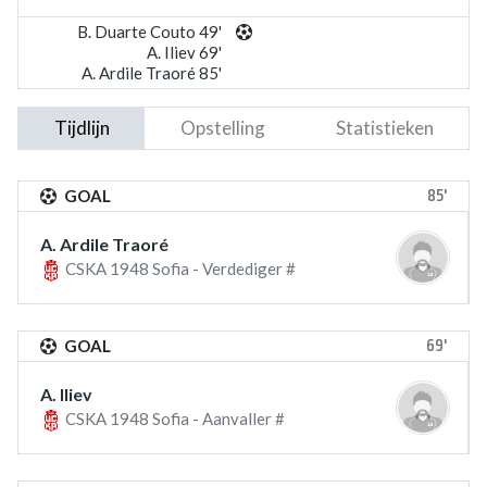
B. Duarte Couto 49'
A. Iliev 69'
A. Ardile Traoré 85'
Tijdlijn
Opstelling
Statistieken
85'
GOAL
A. Ardile Traoré
CSKA 1948 Sofia - Verdediger #
69'
GOAL
A. Iliev
CSKA 1948 Sofia - Aanvaller #