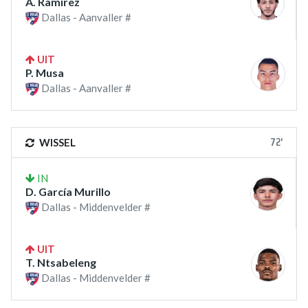
A. Ramirez
Dallas - Aanvaller #
UIT
P. Musa
Dallas - Aanvaller #
72'
WISSEL
IN
D. García Murillo
Dallas - Middenvelder #
UIT
T. Ntsabeleng
Dallas - Middenvelder #