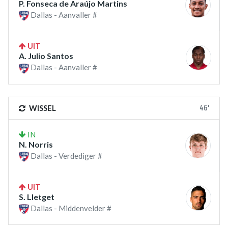
P. Fonseca de Araújo Martins
Dallas - Aanvaller #
UIT
A. Julio Santos
Dallas - Aanvaller #
46'
WISSEL
IN
N. Norris
Dallas - Verdediger #
UIT
S. Lletget
Dallas - Middenvelder #