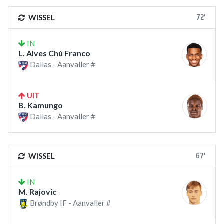
72'
WISSEL
IN
L. Alves Chú Franco
Dallas - Aanvaller #
UIT
B. Kamungo
Dallas - Aanvaller #
67'
WISSEL
IN
M. Rajovic
Brøndby IF - Aanvaller #