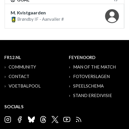
M. Kvistgaarden
Brøndby IF - Aanvaller #
FR12.NL
FEYENOORD
COMMUNITY
MAN OF THE MATCH
CONTACT
FOTOVERSLAGEN
VOETBALPOOL
SPEELSCHEMA
STAND EREDIVISIE
SOCIALS