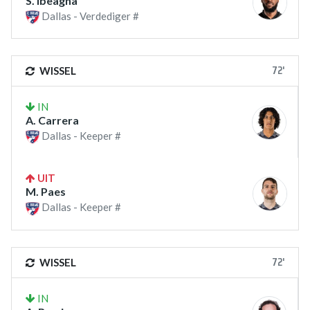
S. Ibeagha
Dallas - Verdediger #
72'
WISSEL
IN
A. Carrera
Dallas - Keeper #
UIT
M. Paes
Dallas - Keeper #
72'
WISSEL
IN