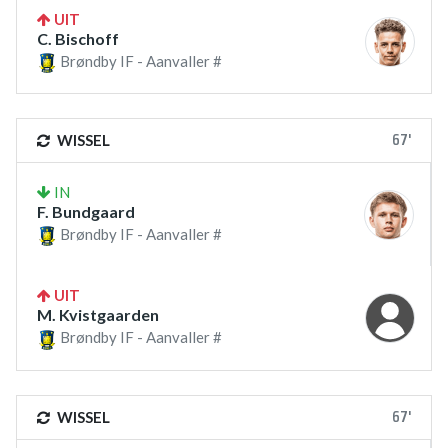
UIT
C. Bischoff
Brøndby IF - Aanvaller #
67'
WISSEL
IN
F. Bundgaard
Brøndby IF - Aanvaller #
UIT
M. Kvistgaarden
Brøndby IF - Aanvaller #
67'
WISSEL