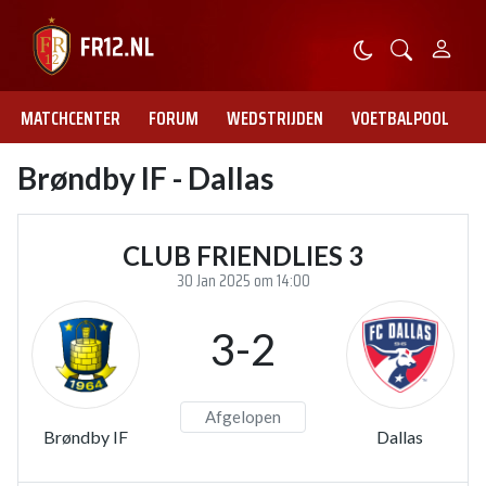
MATCHCENTER
FORUM
WEDSTRIJDEN
VOETBALPOOL
Brøndby IF - Dallas
CLUB FRIENDLIES 3
30 Jan 2025 om 14:00
3-2
Afgelopen
Brøndby IF
Dallas