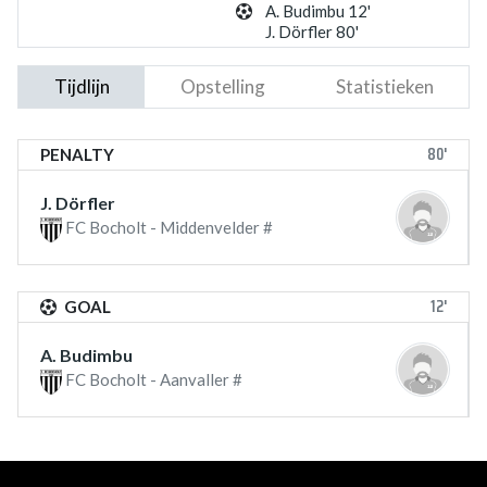
A. Budimbu 12'
J. Dörfler 80'
Tijdlijn
Opstelling
Statistieken
80'
PENALTY
J. Dörfler
FC Bocholt - Middenvelder #
12'
GOAL
A. Budimbu
FC Bocholt - Aanvaller #