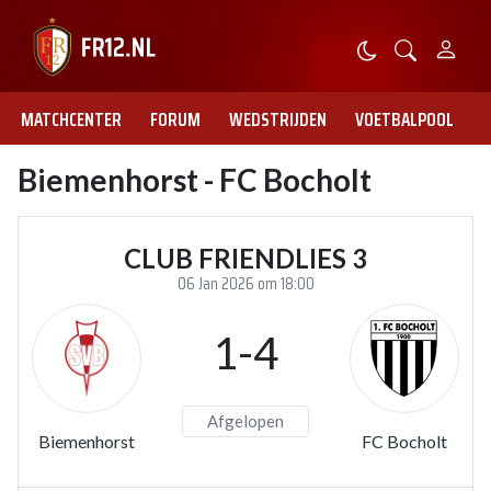
MATCHCENTER
FORUM
WEDSTRIJDEN
VOETBALPOOL
Biemenhorst - FC Bocholt
CLUB FRIENDLIES 3
06 Jan 2026 om 18:00
1-4
Afgelopen
Biemenhorst
FC Bocholt