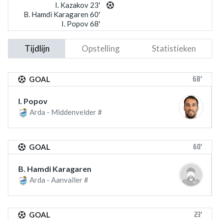
I. Kazakov 23'
B. Hamdi Karagaren 60'
I. Popov 68'
Tijdlijn
Opstelling
Statistieken
68'
GOAL
I. Popov
Arda - Middenvelder #
60'
GOAL
B. Hamdi Karagaren
Arda - Aanvaller #
23'
GOAL