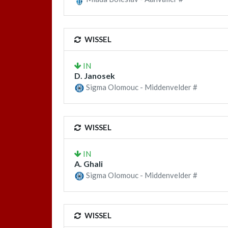
WISSEL
IN
D. Janosek
Sigma Olomouc - Middenvelder #
WISSEL
IN
A. Ghali
Sigma Olomouc - Middenvelder #
WISSEL