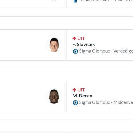
UIT
F. Slavicek
Sigma Olomouc - Verdedige
UIT
M. Beran
Sigma Olomouc - Middenve