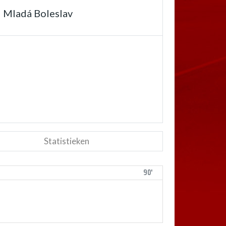
Mladá Boleslav
Statistieken
90'