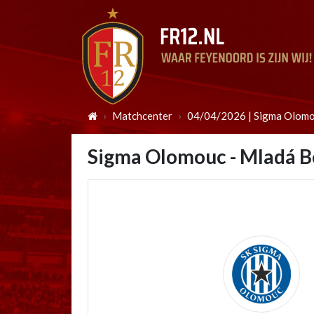
Matchcenter
04/04/2026 | Sigma Olomo
Sigma Olomouc - Mladá B