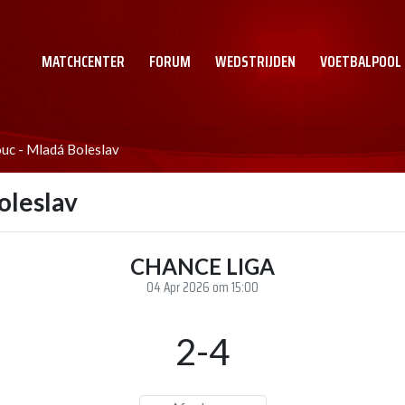
MATCHCENTER
FORUM
WEDSTRIJDEN
VOETBALPOOL
uc - Mladá Boleslav
oleslav
CHANCE LIGA
04 Apr 2026 om 15:00
2-4