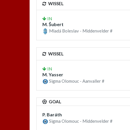
WISSEL
IN
M. Šubert
Mladá Boleslav - Middenvelder #
WISSEL
IN
M. Yasser
Sigma Olomouc - Aanvaller #
GOAL
P. Baráth
Sigma Olomouc - Middenvelder #