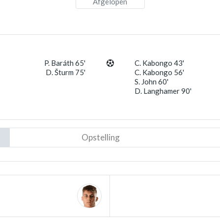
Afgelopen
P. Baráth 65'
C. Kabongo 43'
D. Šturm 75'
C. Kabongo 56'
S. John 60'
D. Langhamer 90'
Opstelling