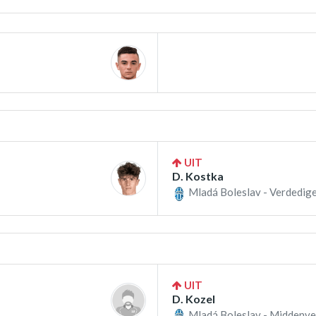
UIT
D. Kostka
Mladá Boleslav - Verdedige
UIT
D. Kozel
Mladá Boleslav - Middenve