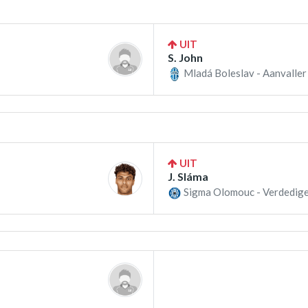
UIT
S. John
Mladá Boleslav - Aanvaller
UIT
J. Sláma
Sigma Olomouc - Verdedige