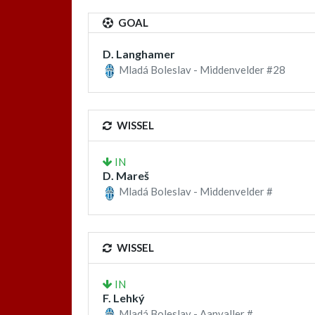
GOAL
D. Langhamer
Mladá Boleslav - Middenvelder #28
WISSEL
IN
D. Mareš
Mladá Boleslav - Middenvelder #
WISSEL
IN
F. Lehký
Mladá Boleslav - Aanvaller #