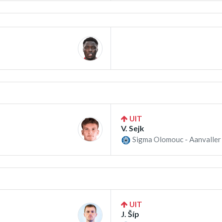
UIT
V. Sejk
Sigma Olomouc - Aanvaller
UIT
J. Šíp