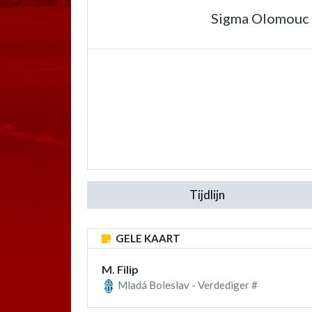
Sigma Olomouc
Tijdlijn
GELE KAART
M. Filip
Mladá Boleslav - Verdediger #