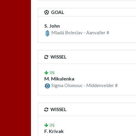
GOAL
S. John
Mladá Boleslav - Aanvaller #
WISSEL
IN
M. Mikulenka
Sigma Olomouc - Middenvelder #
WISSEL
IN
F. Krivak