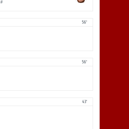
 #
56'
56'
43'