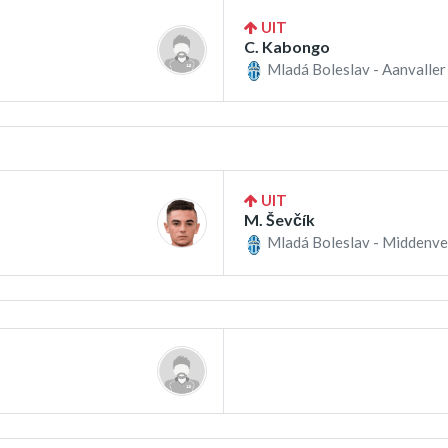
UIT
C. Kabongo
Mladá Boleslav - Aanvaller
UIT
M. Ševčík
Mladá Boleslav - Middenve